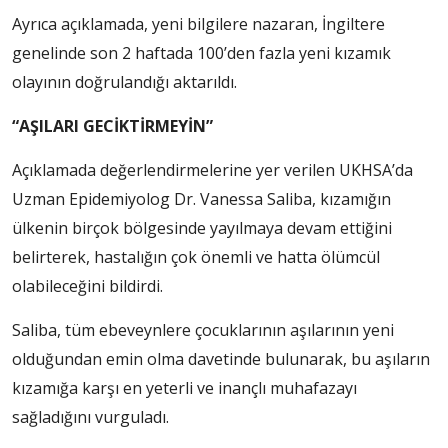
Ayrıca açıklamada, yeni bilgilere nazaran, İngiltere
genelinde son 2 haftada 100’den fazla yeni kızamık
olayının doğrulandığı aktarıldı.
“AŞILARI GECİKTİRMEYİN”
Açıklamada değerlendirmelerine yer verilen UKHSA’da
Uzman Epidemiyolog Dr. Vanessa Saliba, kızamığın
ülkenin birçok bölgesinde yayılmaya devam ettiğini
belirterek, hastalığın çok önemli ve hatta ölümcül
olabileceğini bildirdi.
Saliba, tüm ebeveynlere çocuklarının aşılarının yeni
olduğundan emin olma davetinde bulunarak, bu aşıların
kızamığa karşı en yeterli ve inançlı muhafazayı
sağladığını vurguladı.