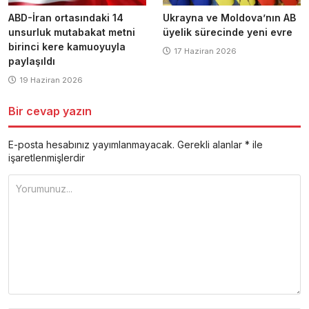
ABD-İran ortasındaki 14
Ukrayna ve Moldova’nın AB
unsurluk mutabakat metni
üyelik sürecinde yeni evre
birinci kere kamuoyuyla
17 Haziran 2026
paylaşıldı
19 Haziran 2026
Bir cevap yazın
E-posta hesabınız yayımlanmayacak.
Gerekli alanlar
*
ile
işaretlenmişlerdir