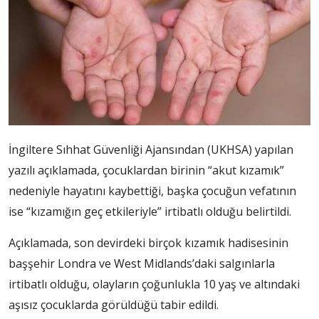
İngiltere Sıhhat Güvenliği Ajansından (UKHSA) yapılan
yazılı açıklamada, çocuklardan birinin “akut kızamık”
nedeniyle hayatını kaybettiği, başka çocuğun vefatının
ise “kızamığın geç etkileriyle” irtibatlı olduğu belirtildi.
Açıklamada, son devirdeki birçok kızamık hadisesinin
başşehir Londra ve West Midlands’daki salgınlarla
irtibatlı olduğu, olayların çoğunlukla 10 yaş ve altındaki
aşısız çocuklarda görüldüğü tabir edildi.