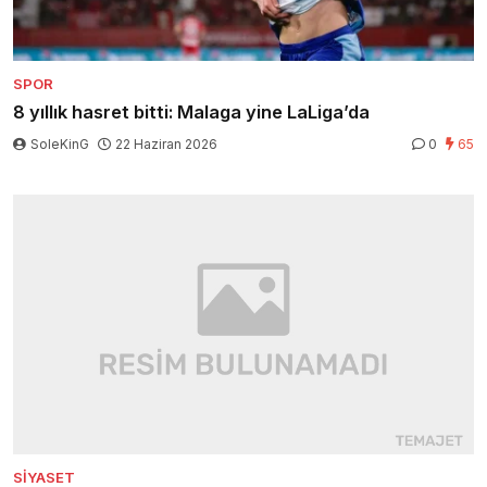
SPOR
8 yıllık hasret bitti: Malaga yine LaLiga’da
SoleKinG
22 Haziran 2026
0
65
SIYASET