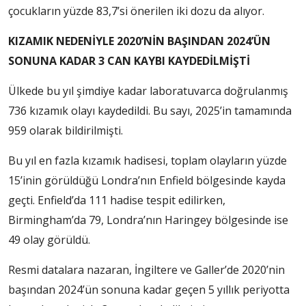
çocukların yüzde 83,7’si önerilen iki dozu da alıyor.
KIZAMIK NEDENİYLE 2020’NİN BAŞINDAN 2024’ÜN
SONUNA KADAR 3 CAN KAYBI KAYDEDİLMİŞTİ
Ülkede bu yıl şimdiye kadar laboratuvarca doğrulanmış
736 kızamık olayı kaydedildi. Bu sayı, 2025’in tamamında
959 olarak bildirilmişti.
Bu yıl en fazla kızamık hadisesi, toplam olayların yüzde
15’inin görüldüğü Londra’nın Enfield bölgesinde kayda
geçti. Enfield’da 111 hadise tespit edilirken,
Birmingham’da 79, Londra’nın Haringey bölgesinde ise
49 olay görüldü.
Resmi datalara nazaran, İngiltere ve Galler’de 2020’nin
başından 2024’ün sonuna kadar geçen 5 yıllık periyotta