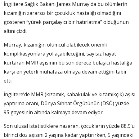
İngiltere Sağlık Bakanı James Murray da bu ölümlerin
kızamığın zararsız bir çocukluk hastalığı olmadığını
gösteren “yürek parçalayıcı bir hatırlatma” olduğunun
altını çizdi.
Murray, kızamığın ölümcül olabilecek önemli
komplikasyonlara yol açabileceğini, sayısız hayat
kurtaran MMR aşısının bu son derece bulaşıcı hastalığa
karşı en yeterli muhafaza olmaya devam ettiğini tabir
etti.
İngiltere’de MMR (kızamık, kabakulak ve kızamıkçık) aşısı
yaptırma oranı, Dünya Sıhhat Örgütünün (DSÖ) yüzde
95 gayesinin altında kalmaya devam ediyor.
Son ulusal istatistiklere nazaran, çocukların yüzde 88,9’u
birinci doz aşısını 2 yaşına kadar yaptırırken, 5 yaşındaki