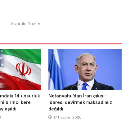
Sonraki Yazı »
ındaki 14 unsurluk
Netanyahu’dan İran çıkışı:
i birinci kere
İdaresi devirmek maksadımız
ylaşıldı
değildi
6
17 Haziran 2026