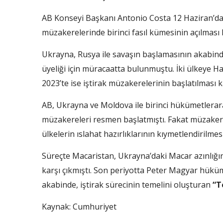
AB Konseyi Başkanı Antonio Costa 12 Haziran’da,
müzakerelerinde birinci fasıl kümesinin açılması 
Ukrayna, Rusya ile savaşın başlamasının akabind
üyeliği için müracaatta bulunmuştu. İki ülkeye Ha
2023’te ise iştirak müzakerelerinin başlatılması ka
AB, Ukrayna ve Moldova ile birinci hükümetlerar
müzakereleri resmen başlatmıştı. Fakat müzakerele
ülkelerin ıslahat hazırlıklarının kıymetlendirilmes
Süreçte Macaristan, Ukrayna’daki Macar azınlığın 
karşı çıkmıştı. Son periyotta Peter Magyar hüküm
akabinde, iştirak sürecinin temelini oluşturan
“T
Kaynak: Cumhuriyet