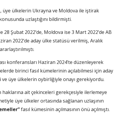
 üye ülkelerin Ukrayna ve Moldova ile iştirak
konusunda uzlaştığını bildirmişti.
e 28 Şubat 2022’de, Moldova ise 3 Mart 2022’de AB
ziran 2022’de aday ülke statüsü verilmiş, Aralık
rarlaştırılmıştı.
ası konferansları Haziran 2024’te düzenleyerek
rde birinci fasıl kümelerinin açılabilmesi için aday
i ve üye ülkelerin oybirliğiyle onayı gerekiyordu.
haklarına ait çekinceleri gerekçesiyle ilerlemeye
etiyle üye ülkeler ortasında sağlanan uzlaşının
emeller”
fasıl kümesinin açılmasının önü açılmıştı.