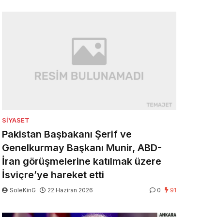
SIYASET
Pakistan Başbakanı Şerif ve
Genelkurmay Başkanı Munir, ABD-
İran görüşmelerine katılmak üzere
İsviçre’ye hareket etti
SoleKinG
22 Haziran 2026
0
91