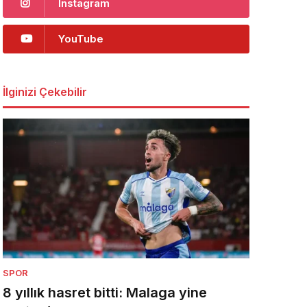
Instagram
YouTube
İlginizi Çekebilir
SPOR
8 yıllık hasret bitti: Malaga yine