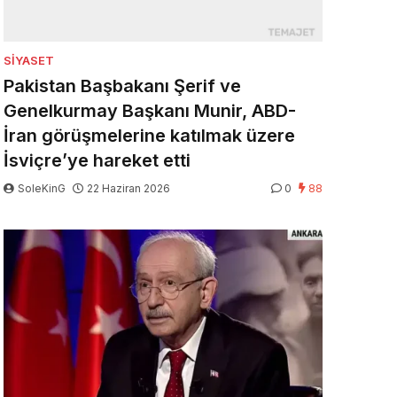
SIYASET
Pakistan Başbakanı Şerif ve
Genelkurmay Başkanı Munir, ABD-
İran görüşmelerine katılmak üzere
İsviçre’ye hareket etti
SoleKinG
22 Haziran 2026
0
88