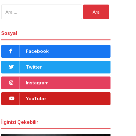
Arama:
Sosyal
Facebook
Twitter
Instagram
YouTube
İlginizi Çekebilir