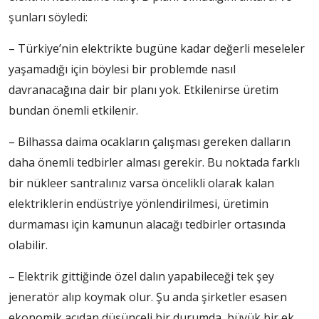
şunları söyledi:
– Türkiye’nin elektrikte bugüne kadar değerli meseleler
yaşamadığı için böylesi bir problemde nasıl
davranacağına dair bir planı yok. Etkilenirse üretim
bundan önemli etkilenir.
– Bilhassa daima ocakların çalışması gereken dalların
daha önemli tedbirler alması gerekir. Bu noktada farklı
bir nükleer santralınız varsa öncelikli olarak kalan
elektriklerin endüstriye yönlendirilmesi, üretimin
durmaması için kamunun alacağı tedbirler ortasında
olabilir.
– Elektrik gittiğinde özel dalın yapabileceği tek şey
jeneratör alıp koymak olur. Şu anda şirketler esasen
ekonomik açıdan düşünceli bir durumda, büyük bir ek