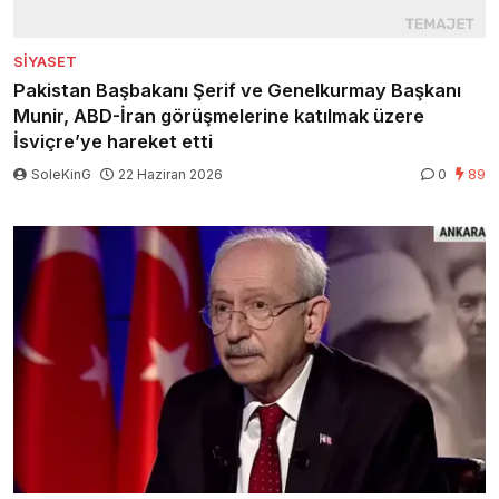
SIYASET
Pakistan Başbakanı Şerif ve Genelkurmay Başkanı
Munir, ABD-İran görüşmelerine katılmak üzere
İsviçre’ye hareket etti
SoleKinG
22 Haziran 2026
0
89