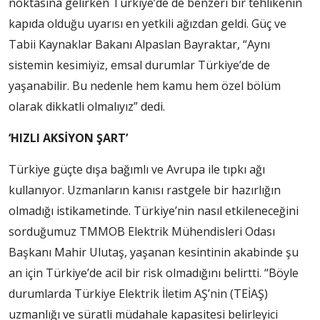
noktasına gelirken Türkiye’de de benzeri bir tehlikenin
kapıda olduğu uyarısı en yetkili ağızdan geldi. Güç ve
Tabii Kaynaklar Bakanı Alpaslan Bayraktar, “Aynı
sistemin kesimiyiz, emsal durumlar Türkiye’de de
yaşanabilir. Bu nedenle hem kamu hem özel bölüm
olarak dikkatli olmalıyız” dedi.
‘HIZLI AKSİYON ŞART’
Türkiye güçte dışa bağımlı ve Avrupa ile tıpkı ağı
kullanıyor. Uzmanların kanısı rastgele bir hazırlığın
olmadığı istikametinde. Türkiye’nin nasıl etkileneceğini
sorduğumuz TMMOB Elektrik Mühendisleri Odası
Başkanı Mahir Ulutaş, yaşanan kesintinin akabinde şu
an için Türkiye’de acil bir risk olmadığını belirtti. “Böyle
durumlarda Türkiye Elektrik İletim AŞ’nin (TEİAŞ)
uzmanlığı ve süratli müdahale kapasitesi belirleyici