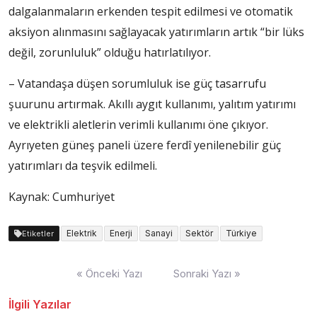
dalgalanmaların erkenden tespit edilmesi ve otomatik
aksiyon alınmasını sağlayacak yatırımların artık “bir lüks
değil, zorunluluk” olduğu hatırlatılıyor.
– Vatandaşa düşen sorumluluk ise güç tasarrufu
şuurunu artırmak. Akıllı aygıt kullanımı, yalıtım yatırımı
ve elektrikli aletlerin verimli kullanımı öne çıkıyor.
Ayrıyeten güneş paneli üzere ferdî yenilenebilir güç
yatırımları da teşvik edilmeli.
Kaynak: Cumhuriyet
Elektrik
Enerji
Sanayi
Sektör
Türkiye
Etiketler
Yazı
« Önceki Yazı
Sonraki Yazı »
dolaşımı
İlgili Yazılar