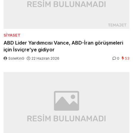
SIYASET
ABD Lider Yardımcısı Vance, ABD-İran görüşmeleri
için İsviçre’ye gidiyor
SoleKinG
22 Haziran 2026
0
53