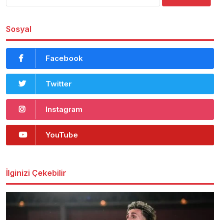
Sosyal
Facebook
Twitter
Instagram
YouTube
İlginizi Çekebilir