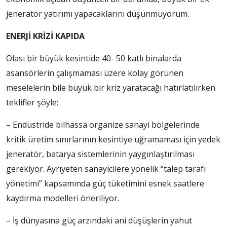
jeneratör yatırımı yapacaklarını düşünmüyorum.
ENERJİ KRİZİ KAPIDA
Olası bir büyük kesintide 40- 50 katlı binalarda
asansörlerin çalışmaması üzere kolay görünen
meselelerin bile büyük bir kriz yaratacağı hatırlatılırken
teklifler şöyle:
– Endüstride bilhassa organize sanayi bölgelerinde
kritik üretim sınırlarının kesintiye uğramaması için yedek
jeneratör, batarya sistemlerinin yaygınlaştırılması
gerekiyor. Ayrıyeten sanayicilere yönelik “talep tarafı
yönetimi” kapsamında güç tüketimini esnek saatlere
kaydırma modelleri öneriliyor.
– İş dünyasına güç arzındaki ani düşüşlerin yahut