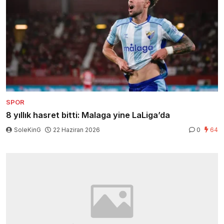
SPOR
8 yıllık hasret bitti: Malaga yine LaLiga’da
SoleKinG
22 Haziran 2026
0
64