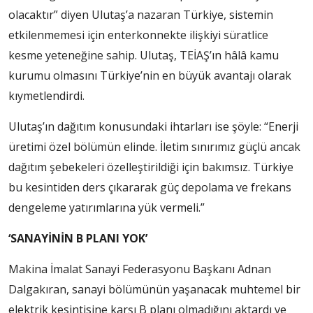
olacaktır” diyen Ulutaş’a nazaran Türkiye, sistemin
etkilenmemesi için enterkonnekte ilişkiyi süratlice
kesme yeteneğine sahip. Ulutaş, TEİAŞ’ın hâlâ kamu
kurumu olmasını Türkiye’nin en büyük avantajı olarak
kıymetlendirdi.
Ulutaş’ın dağıtım konusundaki ihtarları ise şöyle: “Enerji
üretimi özel bölümün elinde. İletim sınırımız güçlü ancak
dağıtım şebekeleri özelleştirildiği için bakımsız. Türkiye
bu kesintiden ders çıkararak güç depolama ve frekans
dengeleme yatırımlarına yük vermeli.”
‘SANAYİNİN B PLANI YOK’
Makina İmalat Sanayi Federasyonu Başkanı Adnan
Dalgakıran, sanayi bölümünün yaşanacak muhtemel bir
elektrik kesintisine karşı B planı olmadığını aktardı ve