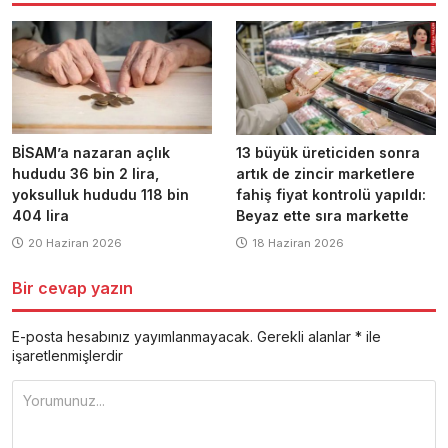
BİSAM’a nazaran açlık
13 büyük üreticiden sonra
hududu 36 bin 2 lira,
artık de zincir marketlere
yoksulluk hududu 118 bin
fahiş fiyat kontrolü yapıldı:
404 lira
Beyaz ette sıra markette
20 Haziran 2026
18 Haziran 2026
Bir cevap yazın
E-posta hesabınız yayımlanmayacak.
Gerekli alanlar
*
ile
işaretlenmişlerdir