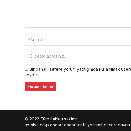
Bir dahaki sefere yorum yaptığımda kullanılmak üzere
kaydet.
© 2022 Tüm hakları saklıdır.
antalya grup escort
escort antalya
izmit escort bayan