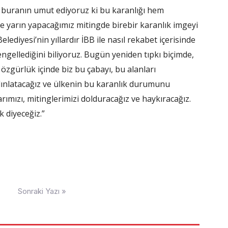
ve buranın umut ediyoruz ki bu karanlığı hem
 yarın yapacağımız mitingde birebir karanlık imgeyi
diyesi’nin yıllardır İBB ile nasıl rekabet içerisinde
ngellediğini biliyoruz. Bugün yeniden tıpkı biçimde,
zgürlük içinde biz bu çabayı, bu alanları
ydınlatacağız ve ülkenin bu karanlık durumunu
rımızı, mitinglerimizi dolduracağız ve haykıracağız.
 diyeceğiz.”
Sonraki Yazı »