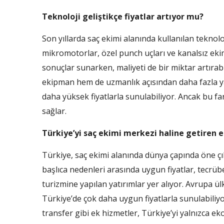
Teknoloji geliştikçe fiyatlar artıyor mu?
Son yıllarda saç ekimi alanında kullanılan teknoloj
mikromotorlar, özel punch uçları ve kanalsız ekim 
sonuçlar sunarken, maliyeti de bir miktar artırab
ekipman hem de uzmanlık açısından daha fazla yat
daha yüksek fiyatlarla sunulabiliyor. Ancak bu fa
sağlar.
Türkiye’yi saç ekimi merkezi haline getiren e
Türkiye, saç ekimi alanında dünya çapında öne ç
başlıca nedenleri arasında uygun fiyatlar, tecrüb
turizmine yapılan yatırımlar yer alıyor. Avrupa ü
Türkiye’de çok daha uygun fiyatlarla sunulabiliyo
transfer gibi ek hizmetler, Türkiye’yi yalnızca e