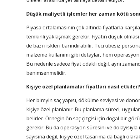
ülkeler arasında yer almaya devam ediyor.
Düşük maliyetli işlemler her zaman kötü sonu
Piyasa ortalamasının çok altında fiyatlarla kar
temkinli yaklaşmak gerekir. Fiyatın düşük olması
de bazı riskleri barındırabilir. Tecrübesiz persone
malzeme kullanımı gibi detaylar, hem operasyonun
Bu nedenle sadece fiyat odaklı değil, aynı zamand
benimsenmelidir.
Kişiye özel planlamalar fiyatları nasıl etkiler
Her bireyin saç yapısı, dökülme seviyesi ve donör 
kişiye özel planlanır. Bu planlama süreci, uygulan
belirler. Örneğin ön saç çizgisi için doğal bir g
gerekir. Bu da operasyon süresini ve dolayısıyla ma
sayısına değil, kişiye özel tasarıma da bağlı olara