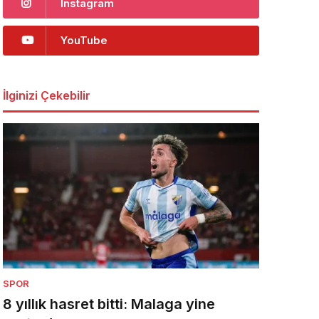
Instagram
YouTube
İlginizi Çekebilir
SPOR
8 yıllık hasret bitti: Malaga yine