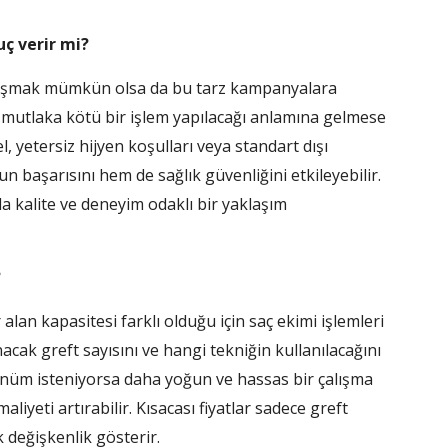
ç verir mi?
şılaşmak mümkün olsa da bu tarz kampanyalara
 mutlaka kötü bir işlem yapılacağı anlamına gelmese
l, yetersiz hijyen koşulları veya standart dışı
 başarısını hem de sağlık güvenliğini etkileyebilir.
a kalite ve deneyim odaklı bir yaklaşım
?
alan kapasitesi farklı olduğu için saç ekimi işlemleri
acak greft sayısını ve hangi tekniğin kullanılacağını
örünüm isteniyorsa daha yoğun ve hassas bir çalışma
liyeti artırabilir. Kısacası fiyatlar sadece greft
k değişkenlik gösterir.