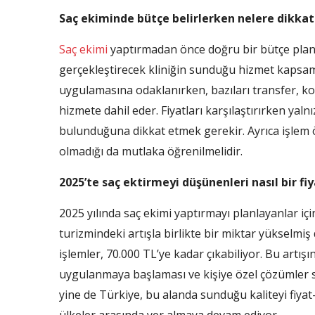
Saç ekiminde bütçe belirlerken nelere dikkat
Saç ekimi
yaptırmadan önce doğru bir bütçe planl
gerçekleştirecek kliniğin sunduğu hizmet kapsamı 
uygulamasına odaklanırken, bazıları transfer, 
hizmete dahil eder. Fiyatları karşılaştırırken yaln
bulunduğuna dikkat etmek gerekir. Ayrıca işlem ö
olmadığı da mutlaka öğrenilmelidir.
2025’te saç ektirmeyi düşünenleri nasıl bir fi
2025 yılında saç ekimi yaptırmayı planlayanlar için
turizmindeki artışla birlikte bir miktar yükselm
işlemler, 70.000 TL’ye kadar çıkabiliyor. Bu artı
uygulanmaya başlaması ve kişiye özel çözümler 
yine de Türkiye, bu alanda sunduğu kaliteyi fiya