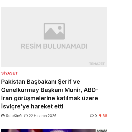
SIYASET
Pakistan Başbakanı Şerif ve
Genelkurmay Başkanı Munir, ABD-
İran görüşmelerine katılmak üzere
İsviçre’ye hareket etti
SoleKinG
22 Haziran 2026
0
88