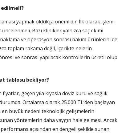
 edilmeli?
aması yapmak oldukça önemlidir. İlk olarak işlemi
incelenmeli. Bazı klinikler yalnızca saç ekimi
konaklama ve operasyon sonrası bakım ürünlerini de
ızca toplam rakama değil, içerikte nelerin
ncesi ve sonrası yapılacak kontrollerin ücretli olup
yat tablosu bekliyor?
 fiyatlar, geçen yıla kıyasla döviz kuru ve sağlık
iş durumda. Ortalama olarak 25.000 TL’den başlayan
şın en büyük nedeni teknolojik gelişmelerin
sunan yöntemlerin daha yaygın hale gelmesi. Ancak
t-performans açısından en dengeli şekilde sunan