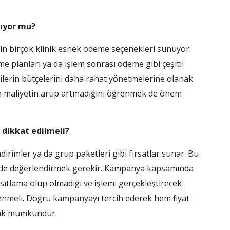
lıyor mu?
için birçok klinik esnek ödeme seçenekleri sunuyor.
me planları ya da işlem sonrası ödeme gibi çeşitli
şilerin bütçelerini daha rahat yönetmelerine olanak
am maliyetin artıp artmadığını öğrenmek de önem
 dikkat edilmeli?
rimler ya da grup paketleri gibi fırsatlar sunar. Bu
şekilde değerlendirmek gerekir. Kampanya kapsamında
ısıtlama olup olmadığı ve işlemi gerçekleştirecek
enmeli. Doğru kampanyayı tercih ederek hem fiyat
lmak mümkündür.