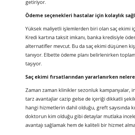
getiriyor.
Ödeme seçenekleri hastalar için kolaylık sağ
Yüksek maliyetli işlemlerden biri olan saç ekimi 
Kredi kartına taksit imkanı, banka kredisiyle öde
alternatifler mevcut. Bu da saç ekimi düşünen ki
tanıyor. Elbette ödeme planı belirlenirken topl
taşıyor.
Saç ekimi fırsatlarından yararlanırken nelere
Zaman zaman klinikler sezonluk kampanyalar, indi
tarz avantajlar cazip gelse de içeriği dikkatli 
hangi hizmetlerin dahil olduğu, greft sayısında k
doktorun kim olduğu gibi detaylar mutlaka incel
avantajı sağlamak hem de kaliteli bir hizmet a