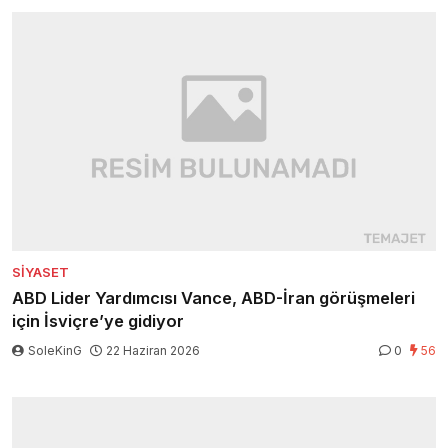
SIYASET
ABD Lider Yardımcısı Vance, ABD-İran görüşmeleri
için İsviçre’ye gidiyor
SoleKinG
22 Haziran 2026
0
56