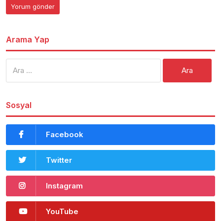
Arama Yap
Arama:
Sosyal
Facebook
Twitter
Instagram
YouTube