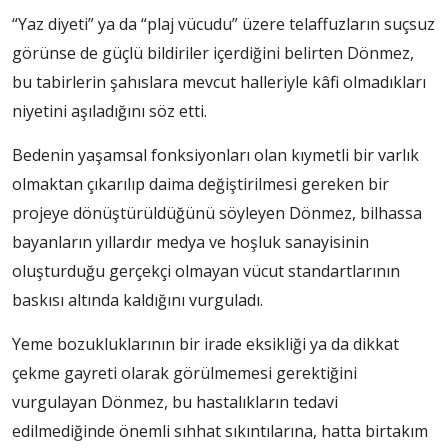
“Yaz diyeti” ya da “plaj vücudu” üzere telaffuzların suçsuz
görünse de güçlü bildiriler içerdiğini belirten Dönmez,
bu tabirlerin şahıslara mevcut halleriyle kâfi olmadıkları
niyetini aşıladığını söz etti.
Bedenin yaşamsal fonksiyonları olan kıymetli bir varlık
olmaktan çıkarılıp daima değiştirilmesi gereken bir
projeye dönüştürüldüğünü söyleyen Dönmez, bilhassa
bayanların yıllardır medya ve hoşluk sanayisinin
oluşturduğu gerçekçi olmayan vücut standartlarının
baskısı altında kaldığını vurguladı.
Yeme bozukluklarının bir irade eksikliği ya da dikkat
çekme gayreti olarak görülmemesi gerektiğini
vurgulayan Dönmez, bu hastalıkların tedavi
edilmediğinde önemli sıhhat sıkıntılarına, hatta birtakım