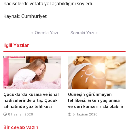
hadiselerde vefata yol açabildiğini söyledi.
Kaynak: Cumhuriyet
Yazı
« Önceki Yazı
Sonraki Yazı »
dolaşımı
İlgili Yazılar
Çocuklarda kusma ve ishal
Güneşin görünmeyen
hadiselerinde artış: Çocuk
tehlikesi: Erken yaşlanma
sıhhatinde yaz tehlikesi
ve deri kanseri riski olabilir
8 Haziran 2026
8 Haziran 2026
Bir cevap yazın