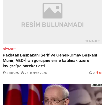
SIYASET
Pakistan Başbakanı Şerif ve Genelkurmay Başkanı
Munir, ABD-İran görüşmelerine katılmak üzere
İsviçre’ye hareket etti
SoleKinG
22 Haziran 2026
0
91