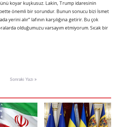
ünü koyar kuşkusuz. Lakin, Trump idaresinin
bette önemli bir sorundur. Bunun sonucu bizi İsmet
 yerini alır” lafının karşılığına getirir. Bu çok
ik oralarda olduğumuzu varsayım etmiyorum. Sıcak bir
Sonraki Yazı »