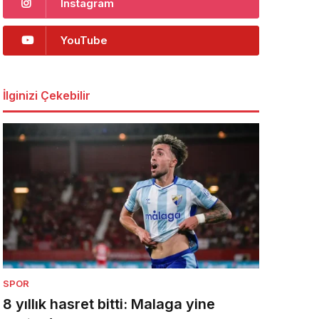
Instagram
YouTube
İlginizi Çekebilir
SPOR
8 yıllık hasret bitti: Malaga yine