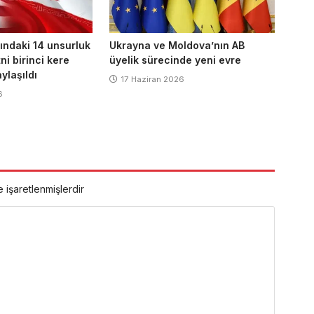
ındaki 14 unsurluk
Ukrayna ve Moldova’nın AB
i birinci kere
üyelik sürecinde yeni evre
ylaşıldı
17 Haziran 2026
6
e işaretlenmişlerdir