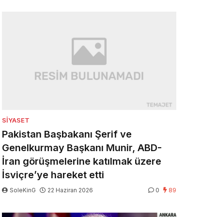
SIYASET
Pakistan Başbakanı Şerif ve
Genelkurmay Başkanı Munir, ABD-
İran görüşmelerine katılmak üzere
İsviçre’ye hareket etti
SoleKinG
22 Haziran 2026
0
89