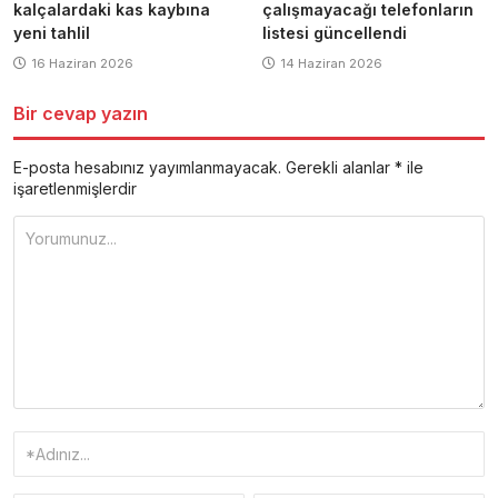
kalçalardaki kas kaybına
çalışmayacağı telefonların
yeni tahlil
listesi güncellendi
16 Haziran 2026
14 Haziran 2026
Bir cevap yazın
E-posta hesabınız yayımlanmayacak.
Gerekli alanlar
*
ile
işaretlenmişlerdir