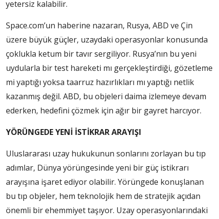
yetersiz kalabilir.
Space.com’un haberine nazaran, Rusya, ABD ve Çin
üzere büyük güçler, uzaydaki operasyonlar konusunda
çoklukla ketum bir tavır sergiliyor. Rusya’nın bu yeni
uydularla bir test hareketi mı gerçekleştirdiği, gözetleme
mi yaptığı yoksa taarruz hazırlıkları mı yaptığı netlik
kazanmış değil. ABD, bu objeleri daima izlemeye devam
ederken, hedefini çözmek için ağır bir gayret harcıyor.
YÖRÜNGEDE YENİ İSTİKRAR ARAYIŞI
Uluslararası uzay hukukunun sonlarını zorlayan bu tıp
adımlar, Dünya yörüngesinde yeni bir güç istikrarı
arayışına işaret ediyor olabilir. Yörüngede konuşlanan
bu tıp objeler, hem teknolojik hem de stratejik açıdan
önemli bir ehemmiyet taşıyor. Uzay operasyonlarındaki