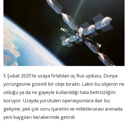
5 Şubat 2025’te uzaya fırlatılan üç Rus uydusu, Dünya
yörüngesine gizemli bir obje bıraktı. Lakin bu objenin ne
olduğu ya da ne gayeyle kullanıldığı hala belirsizliğini
koruyor. Uzayda yürütülen operasyonlara dair bu
gelişme, pek çok soru işaretini ve milletlerarası arenada
yeni kaygıları beraberinde getirdi.