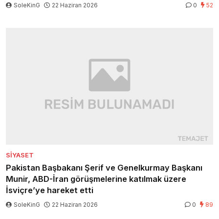
SoleKinG
22 Haziran 2026
0
52
SIYASET
Pakistan Başbakanı Şerif ve Genelkurmay Başkanı
Munir, ABD-İran görüşmelerine katılmak üzere
İsviçre’ye hareket etti
SoleKinG
22 Haziran 2026
0
89