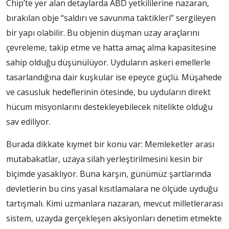
Chip’te yer alan detaylarda ABD yetkililerine nazaran,
bırakılan obje “saldırı ve savunma taktikleri” sergileyen
bir yapı olabilir. Bu objenin düşman uzay araçlarını
çevreleme, takip etme ve hatta amaç alma kapasitesine
sahip olduğu düşünülüyor. Uyduların askeri emellerle
tasarlandığına dair kuşkular ise epeyce güçlü. Müşahede
ve casusluk hedeflerinin ötesinde, bu uyduların direkt
hücum misyonlarını destekleyebilecek nitelikte olduğu
sav ediliyor.
Burada dikkate kıymet bir konu var: Memleketler arası
mutabakatlar, uzaya silah yerleştirilmesini kesin bir
biçimde yasaklıyor. Buna karşın, günümüz şartlarında
devletlerin bu cins yasal kısıtlamalara ne ölçüde uyduğu
tartışmalı. Kimi uzmanlara nazaran, mevcut milletlerarası
sistem, uzayda gerçekleşen aksiyonları denetim etmekte