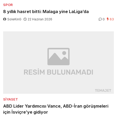
SPOR
8 yıllık hasret bitti: Malaga yine LaLiga’da
SoleKinG
22 Haziran 2026
0
63
SIYASET
ABD Lider Yardımcısı Vance, ABD-İran görüşmeleri
için İsviçre’ye gidiyor