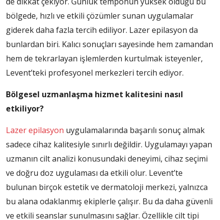
de dikkat çekiyor. Günlük temponun yüksek olduğu bu
bölgede, hızlı ve etkili çözümler sunan uygulamalar
giderek daha fazla tercih ediliyor. Lazer epilasyon da
bunlardan biri. Kalıcı sonuçları sayesinde hem zamandan
hem de tekrarlayan işlemlerden kurtulmak isteyenler,
Levent’teki profesyonel merkezleri tercih ediyor.
Bölgesel uzmanlaşma hizmet kalitesini nasıl
etkiliyor?
Lazer epilasyon
uygulamalarında başarılı sonuç almak
sadece cihaz kalitesiyle sınırlı değildir. Uygulamayı yapan
uzmanın cilt analizi konusundaki deneyimi, cihaz seçimi
ve doğru doz uygulaması da etkili olur. Levent’te
bulunan birçok estetik ve dermatoloji merkezi, yalnızca
bu alana odaklanmış ekiplerle çalışır. Bu da daha güvenli
ve etkili seanslar sunulmasını sağlar. Özellikle cilt tipi