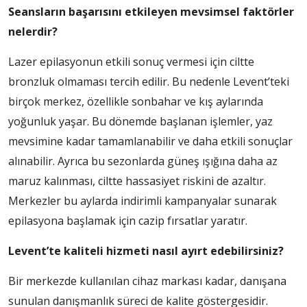
Seansların başarısını etkileyen mevsimsel faktörler
nelerdir?
Lazer epilasyonun etkili sonuç vermesi için ciltte
bronzluk olmaması tercih edilir. Bu nedenle Levent’teki
birçok merkez, özellikle sonbahar ve kış aylarında
yoğunluk yaşar. Bu dönemde başlanan işlemler, yaz
mevsimine kadar tamamlanabilir ve daha etkili sonuçlar
alınabilir. Ayrıca bu sezonlarda güneş ışığına daha az
maruz kalınması, ciltte hassasiyet riskini de azaltır.
Merkezler bu aylarda indirimli kampanyalar sunarak
epilasyona başlamak için cazip fırsatlar yaratır.
Levent’te kaliteli hizmeti nasıl ayırt edebilirsiniz?
Bir merkezde kullanılan cihaz markası kadar, danışana
sunulan danışmanlık süreci de kalite göstergesidir.