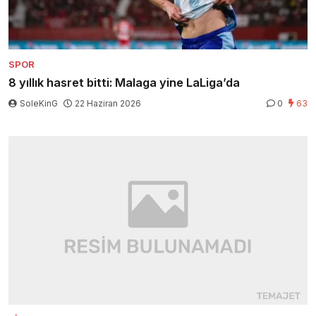
SPOR
8 yıllık hasret bitti: Malaga yine LaLiga’da
SoleKinG
22 Haziran 2026
0
63