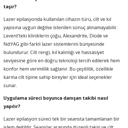
taşır?
Lazer epilasyonda kullanılan cihazın türü, cilt ve kıl
yapısına uygun değilse istenilen sonuç alınamayabilir.
Levent’teki kliniklerin çoğu, Alexandrite, Diode ve
Nd:YAG gibi farklı lazer sistemlerini bünyesinde
bulundurur. Cilt rengi, kıl kalınlığı ve hassasiyet
seviyesine göre en doğru teknoloji tercih edilerek hem
konfor hem verimlilik sağlanır. Bu çeşitlilik, özellikle
karma cilt tipine sahip bireyler için ideal seçenekler
sunar.
Uygulama süreci boyunca danışan takibi nasıl
yapılır?
Lazer epilasyon süreci tek bir seansta tamamlanan bir
işlem değildir. Seanslar arasında düzenli takip ve cilt