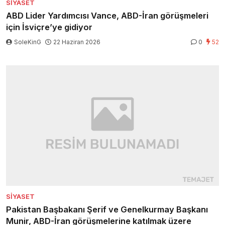
SIYASET
ABD Lider Yardımcısı Vance, ABD-İran görüşmeleri
için İsviçre’ye gidiyor
SoleKinG
22 Haziran 2026
0
52
SIYASET
Pakistan Başbakanı Şerif ve Genelkurmay Başkanı
Munir, ABD-İran görüşmelerine katılmak üzere