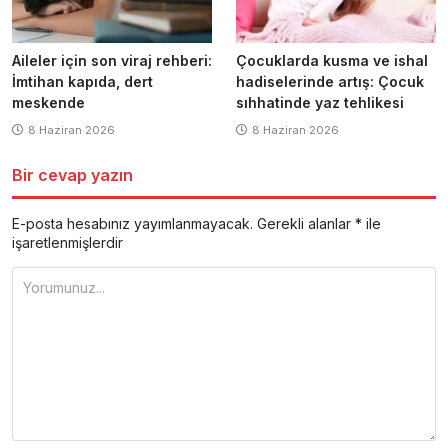
Aileler için son viraj rehberi:
Çocuklarda kusma ve ishal
İmtihan kapıda, dert
hadiselerinde artış: Çocuk
meskende
sıhhatinde yaz tehlikesi
8 Haziran 2026
8 Haziran 2026
Bir cevap yazın
E-posta hesabınız yayımlanmayacak.
Gerekli alanlar
*
ile
işaretlenmişlerdir