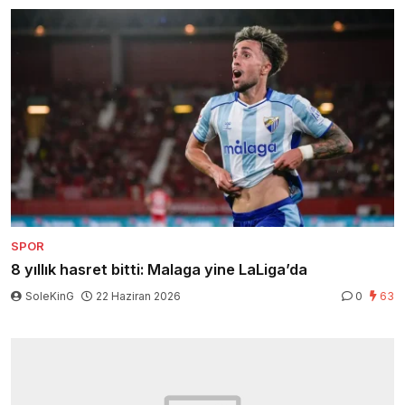
SPOR
8 yıllık hasret bitti: Malaga yine LaLiga’da
SoleKinG
22 Haziran 2026
0
63