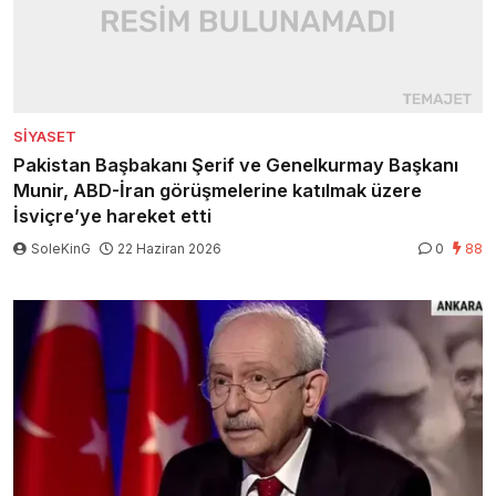
SIYASET
Pakistan Başbakanı Şerif ve Genelkurmay Başkanı
Munir, ABD-İran görüşmelerine katılmak üzere
İsviçre’ye hareket etti
SoleKinG
22 Haziran 2026
0
88