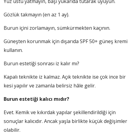
Yüz üstü yatmayın, başı yukarıda tutarak uyuyun.
Gözlük takmayın (en az 1 ay).
Burun içini zorlamayın, sümkürmekten kaçının.
Güneşten korunmak için dışarıda SPF 50+ güneş kremi
kullanın.
Burun estetiği sonrası iz kalır mı?
Kapalı teknikte iz kalmaz. Açık teknikte ise çok ince bir
kesi yapılır ve zamanla belirsiz hâle gelir.
Burun estetiği kalıcı mıdır?
Evet. Kemik ve kıkırdak yapılar şekillendirildiği için
sonuçlar kalıcıdır. Ancak yaşla birlikte küçük değişimler
olabilir.