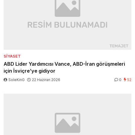
SIYASET
ABD Lider Yardımcısı Vance, ABD-İran görüşmeleri
için İsviçre’ye gidiyor
SoleKinG
22 Haziran 2026
0
52