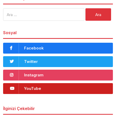
Arama:
Sosyal
Facebook
Twitter
Instagram
YouTube
İlginizi Çekebilir