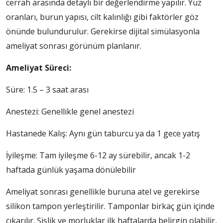
cerrah arasında detaylı bir değerlendirme yapılır. Yüz
oranları, burun yapısı, cilt kalınlığı gibi faktörler göz
önünde bulundurulur. Gerekirse dijital simülasyonla
ameliyat sonrası görünüm planlanır.
Ameliyat Süreci:
Süre: 1.5 – 3 saat arası
Anestezi: Genellikle genel anestezi
Hastanede Kalış: Aynı gün taburcu ya da 1 gece yatış
İyileşme: Tam iyileşme 6-12 ay sürebilir, ancak 1-2
haftada günlük yaşama dönülebilir
Ameliyat sonrası genellikle buruna atel ve gerekirse
silikon tampon yerleştirilir. Tamponlar birkaç gün içinde
çıkarılır. Şişlik ve morluklar ilk haftalarda belirgin olabilir,