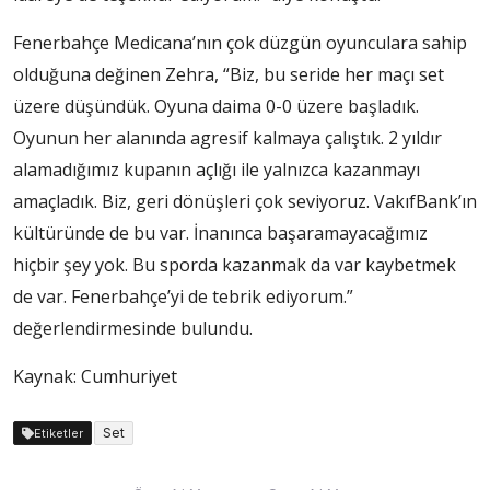
Fenerbahçe Medicana’nın çok düzgün oyunculara sahip
olduğuna değinen Zehra, “Biz, bu seride her maçı set
üzere düşündük. Oyuna daima 0-0 üzere başladık.
Oyunun her alanında agresif kalmaya çalıştık. 2 yıldır
alamadığımız kupanın açlığı ile yalnızca kazanmayı
amaçladık. Biz, geri dönüşleri çok seviyoruz. VakıfBank’ın
kültüründe de bu var. İnanınca başaramayacağımız
hiçbir şey yok. Bu sporda kazanmak da var kaybetmek
de var. Fenerbahçe’yi de tebrik ediyorum.”
değerlendirmesinde bulundu.
Kaynak: Cumhuriyet
Set
Etiketler
Yazı