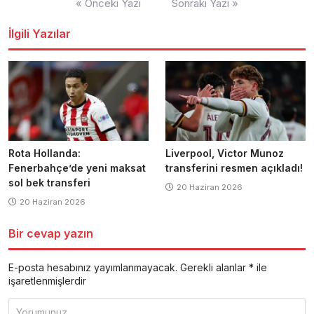
« Önceki Yazı
Sonraki Yazı »
dolaşımı
İlgili Yazılar
Rota Hollanda:
Liverpool, Victor Munoz
Fenerbahçe’de yeni maksat
transferini resmen açıkladı!
sol bek transferi
20 Haziran 2026
20 Haziran 2026
Bir cevap yazın
E-posta hesabınız yayımlanmayacak.
Gerekli alanlar
*
ile
işaretlenmişlerdir