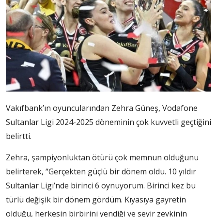
Vakıfbank’ın oyuncularından Zehra Güneş, Vodafone
Sultanlar Ligi 2024-2025 döneminin çok kuvvetli geçtiğini
belirtti.
Zehra, şampiyonluktan ötürü çok memnun olduğunu
belirterek, “Gerçekten güçlü bir dönem oldu. 10 yıldır
Sultanlar Ligi’nde birinci 6 oynuyorum. Birinci kez bu
türlü değişik bir dönem gördüm. Kıyasıya gayretin
olduğu, herkesin birbirini yendiği ve seyir zevkinin