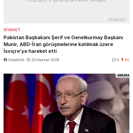
SIYASET
Pakistan Başbakanı Şerif ve Genelkurmay Başkanı
Munir, ABD-İran görüşmelerine katılmak üzere
İsviçre’ye hareket etti
SoleKinG
22 Haziran 2026
0
90