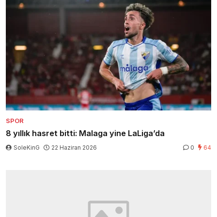
SPOR
8 yıllık hasret bitti: Malaga yine LaLiga’da
SoleKinG
22 Haziran 2026
0
64