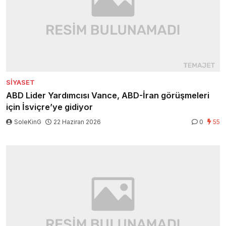
SIYASET
ABD Lider Yardımcısı Vance, ABD-İran görüşmeleri
için İsviçre’ye gidiyor
SoleKinG
22 Haziran 2026
0
55