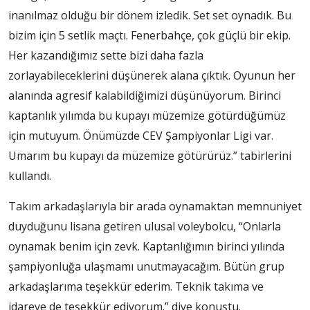
inanılmaz olduğu bir dönem izledik. Set set oynadık. Bu
bizim için 5 setlik maçtı. Fenerbahçe, çok güçlü bir ekip.
Her kazandığımız sette bizi daha fazla
zorlayabileceklerini düşünerek alana çıktık. Oyunun her
alanında agresif kalabildiğimizi düşünüyorum. Birinci
kaptanlık yılımda bu kupayı müzemize götürdüğümüz
için mutuyum. Önümüzde CEV Şampiyonlar Ligi var.
Umarım bu kupayı da müzemize götürürüz.” tabirlerini
kullandı.
Takım arkadaşlarıyla bir arada oynamaktan memnuniyet
duyduğunu lisana getiren ulusal voleybolcu, “Onlarla
oynamak benim için zevk. Kaptanlığımın birinci yılında
şampiyonluğa ulaşmamı unutmayacağım. Bütün grup
arkadaşlarıma teşekkür ederim. Teknik takıma ve
idareye de teşekkür ediyorum.” diye konuştu.