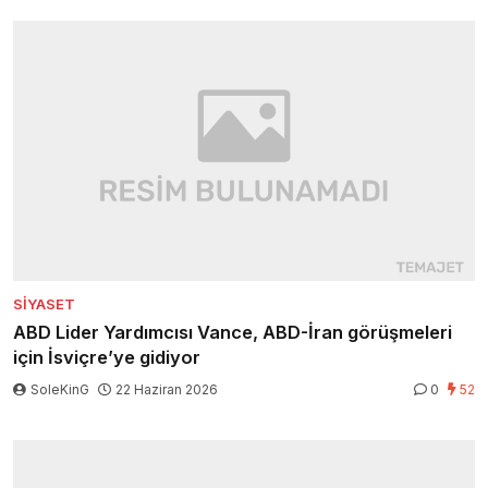
SIYASET
ABD Lider Yardımcısı Vance, ABD-İran görüşmeleri
için İsviçre’ye gidiyor
SoleKinG
22 Haziran 2026
0
52