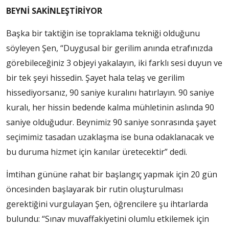
BEYNİ SAKİNLEŞTİRİYOR
Başka bir taktiğin ise topraklama tekniği olduğunu
söyleyen Şen, “Duygusal bir gerilim anında etrafınızda
görebileceğiniz 3 objeyi yakalayın, iki farklı sesi duyun ve
bir tek şeyi hissedin. Şayet hala telaş ve gerilim
hissediyorsanız, 90 saniye kuralını hatırlayın. 90 saniye
kuralı, her hissin bedende kalma mühletinin aslında 90
saniye olduğudur. Beynimiz 90 saniye sonrasında şayet
seçimimiz tasadan uzaklaşma ise buna odaklanacak ve
bu duruma hizmet için kanılar üretecektir” dedi.
İmtihan gününe rahat bir başlangıç yapmak için 20 gün
öncesinden başlayarak bir rutin oluşturulması
gerektiğini vurgulayan Şen, öğrencilere şu ihtarlarda
bulundu: “Sınav muvaffakiyetini olumlu etkilemek için