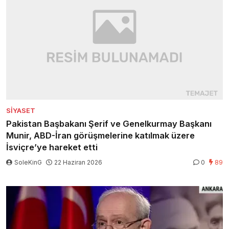
SIYASET
Pakistan Başbakanı Şerif ve Genelkurmay Başkanı
Munir, ABD-İran görüşmelerine katılmak üzere
İsviçre’ye hareket etti
SoleKinG
22 Haziran 2026
0
89