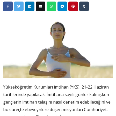
Yükseköğretim Kurumları İmtihan (YKS), 21-22 Haziran
tarihlerinde yapılacak. İmtihana sayılı günler kalmışken
gençlerin imtihan telaşını nasıl denetim edebileceğini ve
bu süreçte ebeveynlere düşen misyonları Cumhuriyet,