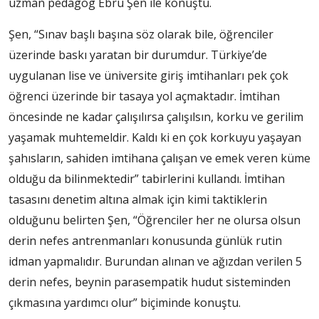
uzman pedagog Ebru Şen ile konuştu.
Şen, “Sınav başlı başına söz olarak bile, öğrenciler
üzerinde baskı yaratan bir durumdur. Türkiye’de
uygulanan lise ve üniversite giriş imtihanları pek çok
öğrenci üzerinde bir tasaya yol açmaktadır. İmtihan
öncesinde ne kadar çalışılırsa çalışılsın, korku ve gerilim
yaşamak muhtemeldir. Kaldı ki en çok korkuyu yaşayan
şahısların, sahiden imtihana çalışan ve emek veren küme
olduğu da bilinmektedir” tabirlerini kullandı. İmtihan
tasasını denetim altına almak için kimi taktiklerin
olduğunu belirten Şen, “Öğrenciler her ne olursa olsun
derin nefes antrenmanları konusunda günlük rutin
idman yapmalıdır. Burundan alınan ve ağızdan verilen 5
derin nefes, beynin parasempatik hudut sisteminden
çıkmasına yardımcı olur” biçiminde konuştu.