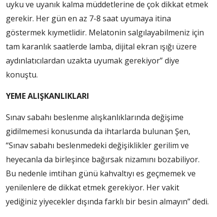
uyku ve uyanık kalma müddetlerine de çok dikkat etmek
gerekir. Her gün en az 7-8 saat uyumaya itina
göstermek kıymetlidir. Melatonin salgılayabilmeniz için
tam karanlık saatlerde lamba, dijital ekran ışığı üzere
aydınlatıcılardan uzakta uyumak gerekiyor” diye
konuştu.
YEME ALIŞKANLIKLARI
Sınav sabahı beslenme alışkanlıklarında değişime
gidilmemesi konusunda da ihtarlarda bulunan Şen,
“Sınav sabahı beslenmedeki değişiklikler gerilim ve
heyecanla da birleşince bağırsak nizamını bozabiliyor.
Bu nedenle imtihan günü kahvaltıyı es geçmemek ve
yenilenlere de dikkat etmek gerekiyor. Her vakit
yediğiniz yiyecekler dışında farklı bir besin almayın” dedi.