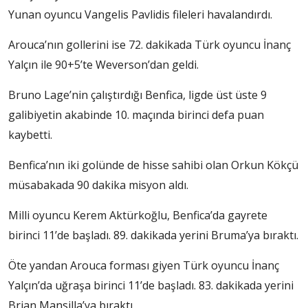
Yunan oyuncu Vangelis Pavlidis fileleri havalandırdı.
Arouca’nın gollerini ise 72. dakikada Türk oyuncu İnanç
Yalçın ile 90+5’te Weverson’dan geldi.
Bruno Lage’nin çalıştırdığı Benfica, ligde üst üste 9
galibiyetin akabinde 10. maçında birinci defa puan
kaybetti.
Benfica’nın iki golünde de hisse sahibi olan Orkun Kökçü
müsabakada 90 dakika misyon aldı.
Milli oyuncu Kerem Aktürkoğlu, Benfica’da gayrete
birinci 11’de başladı. 89. dakikada yerini Bruma’ya bıraktı.
Öte yandan Arouca forması giyen Türk oyuncu İnanç
Yalçın’da uğraşa birinci 11’de başladı. 83. dakikada yerini
Brian Mansilla’ya bıraktı.