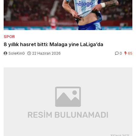
SPOR
8 yıllık hasret bitti: Malaga yine LaLiga’da
SoleKinG
22 Haziran 2026
0
65