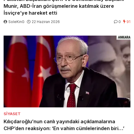
Munir, ABD-İran görüşmelerine katılmak üzere
İsviçre’ye hareket etti
SoleKinG
22 Haziran 2026
0
91
SIYASET
Kılıçdaroğlu’nun canlı yayındaki açıklamalarına
CHP’den reaksiyon: ‘En vahim cümlelerinden biri…’