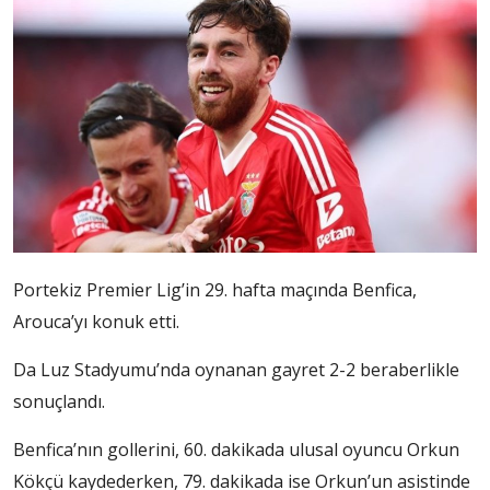
Portekiz Premier Lig’in 29. hafta maçında Benfica,
Arouca’yı konuk etti.
Da Luz Stadyumu’nda oynanan gayret 2-2 beraberlikle
sonuçlandı.
Benfica’nın gollerini, 60. dakikada ulusal oyuncu Orkun
Kökçü kaydederken, 79. dakikada ise Orkun’un asistinde