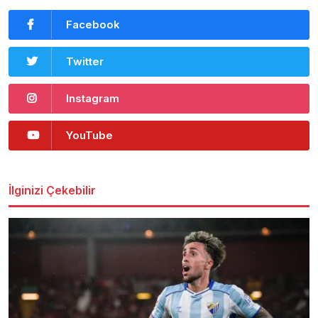
Facebook
Twitter
Instagram
YouTube
İlginizi Çekebilir