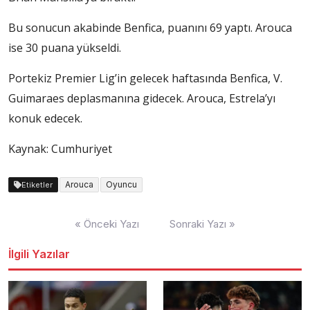
Bu sonucun akabinde Benfica, puanını 69 yaptı. Arouca
ise 30 puana yükseldi.
Portekiz Premier Lig’in gelecek haftasında Benfica, V.
Guimaraes deplasmanına gidecek. Arouca, Estrela’yı
konuk edecek.
Kaynak: Cumhuriyet
Arouca
Oyuncu
Etiketler
Yazı
« Önceki Yazı
Sonraki Yazı »
dolaşımı
İlgili Yazılar