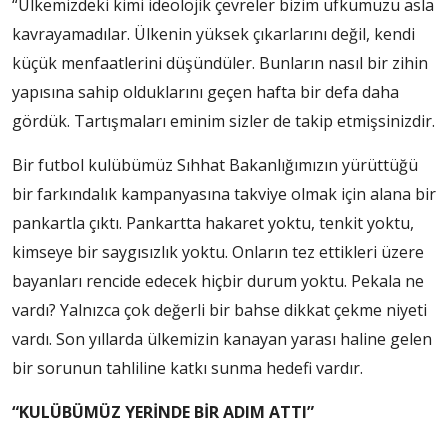
“Ülkemizdeki kimi ideolojik çevreler bizim ufkumuzu asla
kavrayamadılar. Ülkenin yüksek çıkarlarını değil, kendi
küçük menfaatlerini düşündüler. Bunların nasıl bir zihin
yapısına sahip olduklarını geçen hafta bir defa daha
gördük. Tartışmaları eminim sizler de takip etmişsinizdir.
Bir futbol kulübümüz Sıhhat Bakanlığımızın yürüttüğü
bir farkındalık kampanyasına takviye olmak için alana bir
pankartla çıktı. Pankartta hakaret yoktu, tenkit yoktu,
kimseye bir saygısızlık yoktu. Onların tez ettikleri üzere
bayanları rencide edecek hiçbir durum yoktu. Pekala ne
vardı? Yalnızca çok değerli bir bahse dikkat çekme niyeti
vardı. Son yıllarda ülkemizin kanayan yarası haline gelen
bir sorunun tahliline katkı sunma hedefi vardır.
“KULÜBÜMÜZ YERİNDE BİR ADIM ATTI”