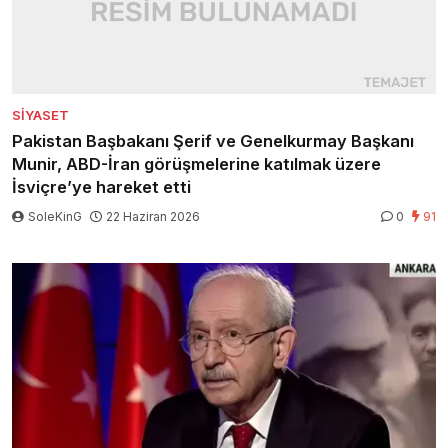
SIYASET
Pakistan Başbakanı Şerif ve Genelkurmay Başkanı
Munir, ABD-İran görüşmelerine katılmak üzere
İsviçre’ye hareket etti
SoleKinG
22 Haziran 2026
0
91