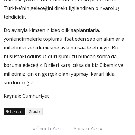
Türkiye’nin geleceğini direkt ilgilendiren bir varoluş
tehdididir.
Dolayısıyla kimsenin ideolojik saplantılarla,
yönlendirmelerle toplumu ifsat eden sapkın akımlarla
milletimizi zehirlemesine asla müsaade etmeyiz. Bu
husustaki odunsuz duruşumuzu bundan sonra da
koruma edeceğiz. Birileri karşı çıksa da biz ülkemiz ve
milletimiz için en gerçek olanı yapmayı kararlılıkla
sürdüreceğiz.”
Kaynak: Cumhuriyet
Ortada
Etiketler
Yazı
« Önceki Yazı
Sonraki Yazı »
dolaşımı