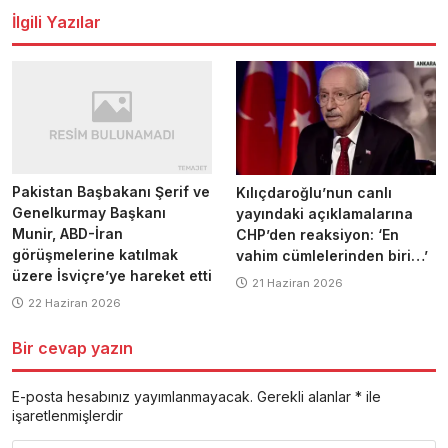
İlgili Yazılar
Pakistan Başbakanı Şerif ve
Kılıçdaroğlu’nun canlı
Genelkurmay Başkanı
yayındaki açıklamalarına
Munir, ABD-İran
CHP’den reaksiyon: ‘En
görüşmelerine katılmak
vahim cümlelerinden biri…’
üzere İsviçre’ye hareket etti
21 Haziran 2026
22 Haziran 2026
Bir cevap yazın
E-posta hesabınız yayımlanmayacak.
Gerekli alanlar
*
ile
işaretlenmişlerdir