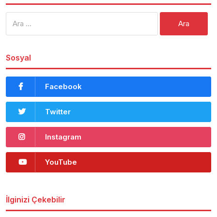
Arama:
Sosyal
Facebook
Twitter
Instagram
YouTube
İlginizi Çekebilir