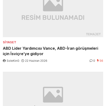
SIYASET
ABD Lider Yardımcısı Vance, ABD-İran görüşmeleri
için İsviçre’ye gidiyor
SoleKinG
22 Haziran 2026
0
56