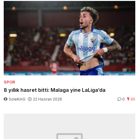
SPOR
8 yıllık hasret bitti: Malaga yine LaLiga’da
SoleKinG
22 Haziran 2026
0
65