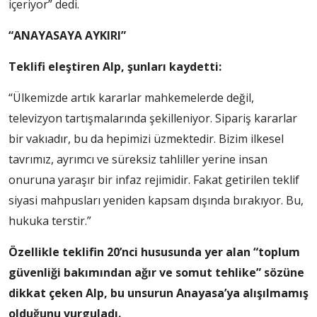
içeriyor” dedi.
“ANAYASAYA AYKIRI”
Teklifi eleştiren Alp, şunları kaydetti:
“Ülkemizde artık kararlar mahkemelerde değil,
televizyon tartışmalarında şekilleniyor. Sipariş kararlar
bir vakıadır, bu da hepimizi üzmektedir. Bizim ilkesel
tavrımız, ayrımcı ve süreksiz tahliller yerine insan
onuruna yaraşır bir infaz rejimidir. Fakat getirilen teklif
siyasi mahpusları yeniden kapsam dışında bırakıyor. Bu,
hukuka terstir.”
Özellikle teklifin 20’nci hususunda yer alan “toplum
güvenliği bakımından ağır ve somut tehlike” sözüne
dikkat çeken Alp, bu unsurun Anayasa’ya alışılmamış
olduğunu vurguladı.