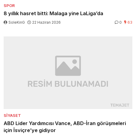
SPOR
8 yıllık hasret bitti: Malaga yine LaLiga’da
SoleKinG
22 Haziran 2026
0
63
SIYASET
ABD Lider Yardımcısı Vance, ABD-İran görüşmeleri
için İsviçre’ye gidiyor