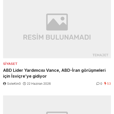
SIYASET
ABD Lider Yardımcısı Vance, ABD-İran görüşmeleri
için İsviçre’ye gidiyor
SoleKinG
22 Haziran 2026
0
53