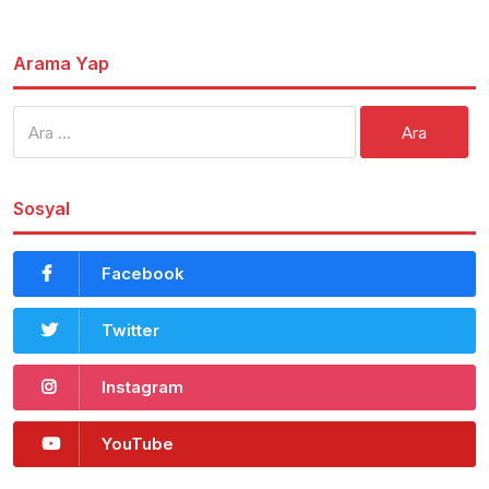
Arama Yap
Arama:
Sosyal
Facebook
Twitter
Instagram
YouTube