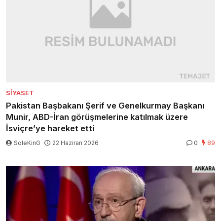
SIYASET
Pakistan Başbakanı Şerif ve Genelkurmay Başkanı
Munir, ABD-İran görüşmelerine katılmak üzere
İsviçre’ye hareket etti
SoleKinG
22 Haziran 2026
0
89