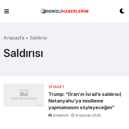
Skip
to
content
Anasayfa
•
Saldırısı
Saldırısı
SIYASET
Trump: “(İran’ın İsrail’e saldırısı)
Netanyahu’ya misilleme
yapmamasını söyleyeceğim”
SoleKinG
9 Haziran 2026