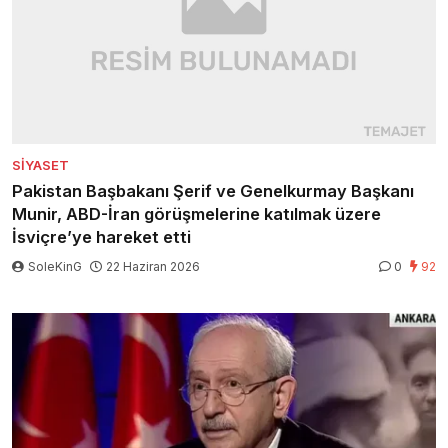
SIYASET
Pakistan Başbakanı Şerif ve Genelkurmay Başkanı
Munir, ABD-İran görüşmelerine katılmak üzere
İsviçre’ye hareket etti
SoleKinG
22 Haziran 2026
0
92