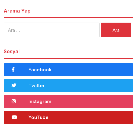
Arama Yap
Arama:
Sosyal
Facebook
Twitter
Instagram
YouTube