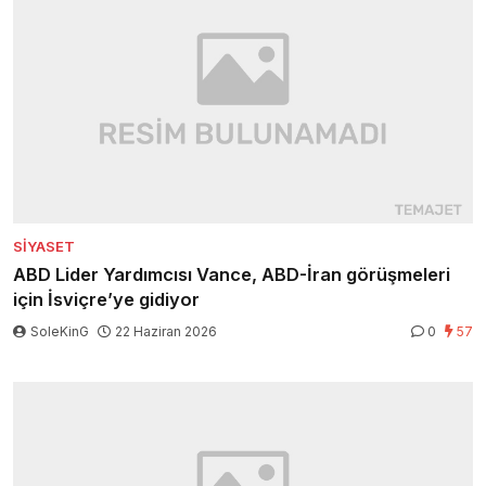
SIYASET
ABD Lider Yardımcısı Vance, ABD-İran görüşmeleri
için İsviçre’ye gidiyor
SoleKinG
22 Haziran 2026
0
57