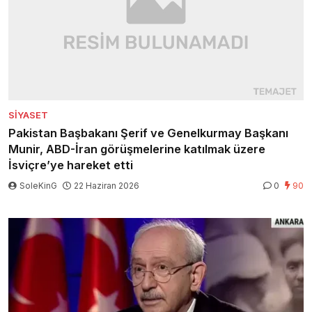
SIYASET
Pakistan Başbakanı Şerif ve Genelkurmay Başkanı
Munir, ABD-İran görüşmelerine katılmak üzere
İsviçre’ye hareket etti
SoleKinG
22 Haziran 2026
0
90