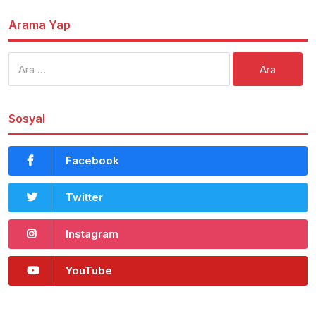
Arama Yap
Arama:
Sosyal
Facebook
Twitter
Instagram
YouTube