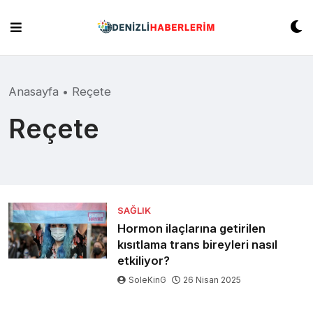
Skip
to
content
Anasayfa
•
Reçete
Reçete
SAĞLIK
Hormon ilaçlarına getirilen
kısıtlama trans bireyleri nasıl
etkiliyor?
SoleKinG
26 Nisan 2025