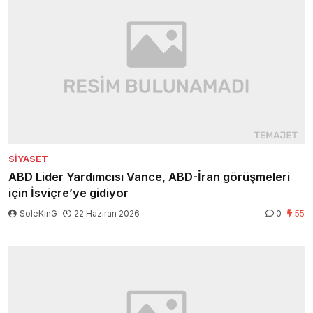
SIYASET
ABD Lider Yardımcısı Vance, ABD-İran görüşmeleri
için İsviçre’ye gidiyor
SoleKinG
22 Haziran 2026
0
55