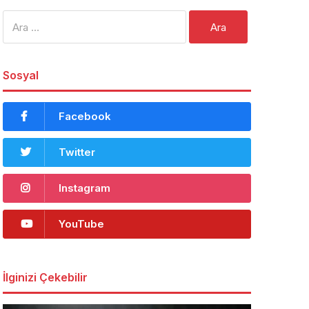
Arama:
Sosyal
Facebook
Twitter
Instagram
YouTube
İlginizi Çekebilir