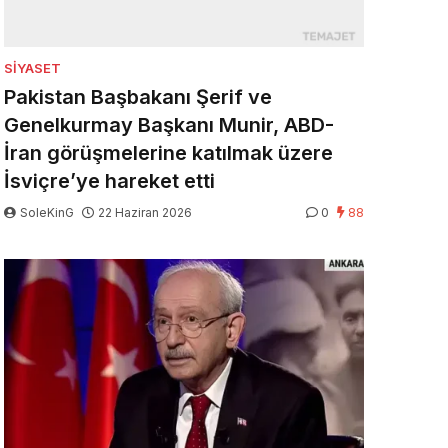
SIYASET
Pakistan Başbakanı Şerif ve
Genelkurmay Başkanı Munir, ABD-
İran görüşmelerine katılmak üzere
İsviçre’ye hareket etti
SoleKinG
22 Haziran 2026
0
88