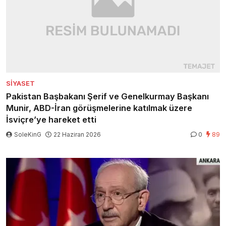
SIYASET
Pakistan Başbakanı Şerif ve Genelkurmay Başkanı
Munir, ABD-İran görüşmelerine katılmak üzere
İsviçre’ye hareket etti
SoleKinG
22 Haziran 2026
0
89