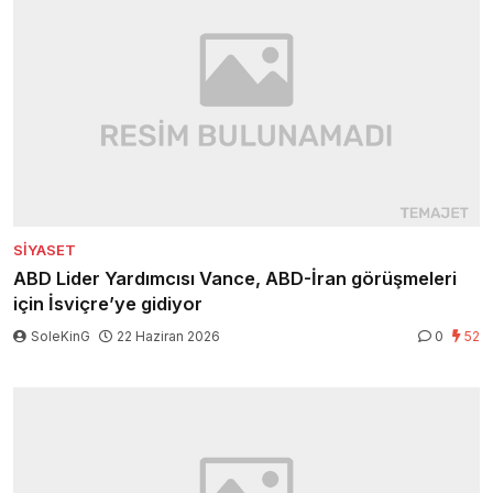
SIYASET
ABD Lider Yardımcısı Vance, ABD-İran görüşmeleri
için İsviçre’ye gidiyor
SoleKinG
22 Haziran 2026
0
52