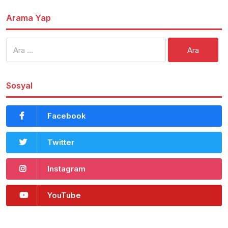
Arama Yap
Arama:
Sosyal
Facebook
Twitter
Instagram
YouTube