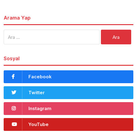
Arama Yap
Arama:
Sosyal
Facebook
Twitter
Instagram
YouTube