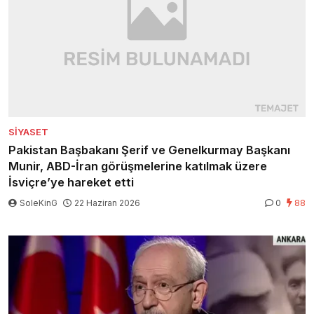
SIYASET
Pakistan Başbakanı Şerif ve Genelkurmay Başkanı
Munir, ABD-İran görüşmelerine katılmak üzere
İsviçre’ye hareket etti
SoleKinG
22 Haziran 2026
0
88