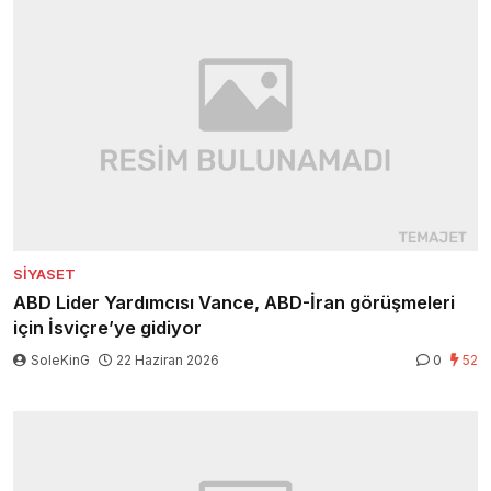
SIYASET
ABD Lider Yardımcısı Vance, ABD-İran görüşmeleri
için İsviçre’ye gidiyor
SoleKinG
22 Haziran 2026
0
52