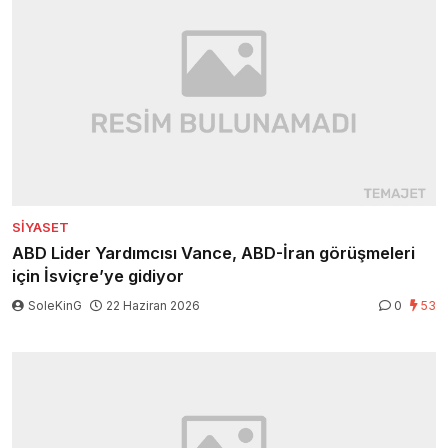
SIYASET
ABD Lider Yardımcısı Vance, ABD-İran görüşmeleri
için İsviçre’ye gidiyor
SoleKinG
22 Haziran 2026
0
53