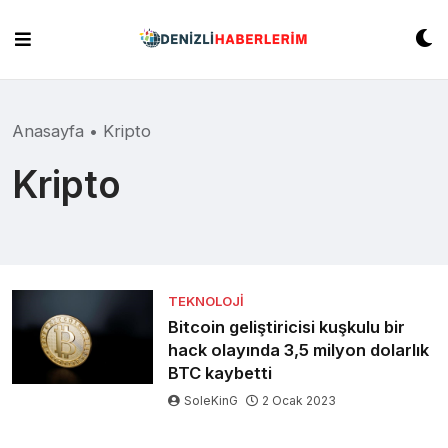
Skip
to
content
Anasayfa
•
Kripto
Kripto
TEKNOLOJI
Bitcoin geliştiricisi kuşkulu bir
hack olayında 3,5 milyon dolarlık
BTC kaybetti
SoleKinG
2 Ocak 2023