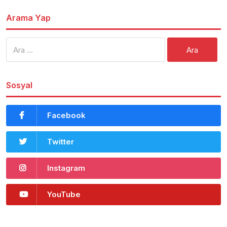
Arama Yap
Arama:
Sosyal
Facebook
Twitter
Instagram
YouTube