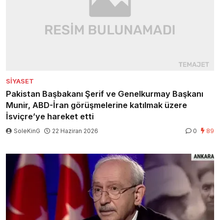
SIYASET
Pakistan Başbakanı Şerif ve Genelkurmay Başkanı
Munir, ABD-İran görüşmelerine katılmak üzere
İsviçre’ye hareket etti
SoleKinG
22 Haziran 2026
0
89