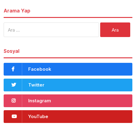
Arama Yap
Arama:
Sosyal
Facebook
Twitter
Instagram
YouTube