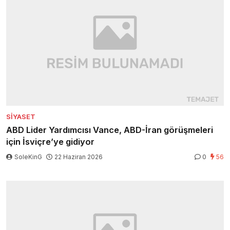
SIYASET
ABD Lider Yardımcısı Vance, ABD-İran görüşmeleri
için İsviçre’ye gidiyor
SoleKinG
22 Haziran 2026
0
56