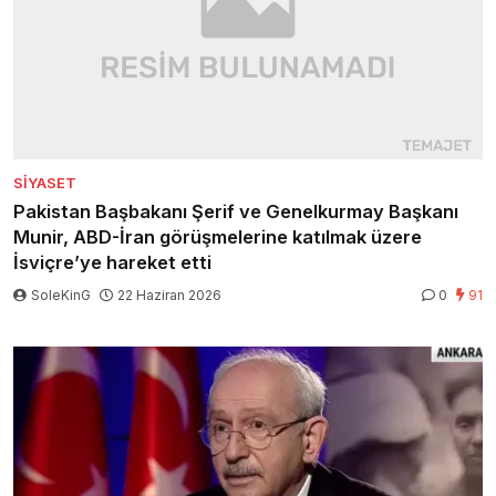
SIYASET
Pakistan Başbakanı Şerif ve Genelkurmay Başkanı
Munir, ABD-İran görüşmelerine katılmak üzere
İsviçre’ye hareket etti
SoleKinG
22 Haziran 2026
0
91