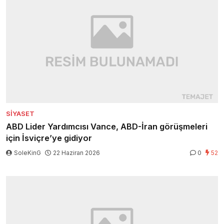
SIYASET
ABD Lider Yardımcısı Vance, ABD-İran görüşmeleri
için İsviçre’ye gidiyor
SoleKinG
22 Haziran 2026
0
52