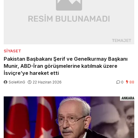
SIYASET
Pakistan Başbakanı Şerif ve Genelkurmay Başkanı
Munir, ABD-İran görüşmelerine katılmak üzere
İsviçre’ye hareket etti
SoleKinG
22 Haziran 2026
0
88