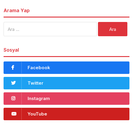
Arama Yap
Arama:
Sosyal
Facebook
Twitter
Instagram
YouTube