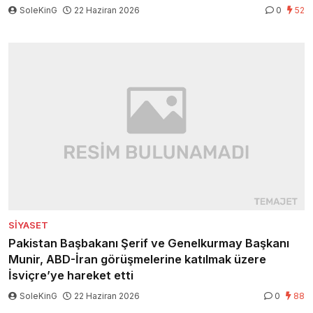
SoleKinG
22 Haziran 2026
0
52
SIYASET
Pakistan Başbakanı Şerif ve Genelkurmay Başkanı
Munir, ABD-İran görüşmelerine katılmak üzere
İsviçre’ye hareket etti
SoleKinG
22 Haziran 2026
0
88