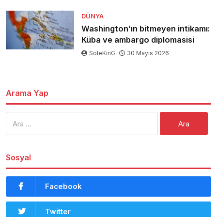
DÜNYA
Washington’ın bitmeyen intikamı:
Küba ve ambargo diplomasisi
SoleKinG
30 Mayıs 2026
Arama Yap
Arama:
Sosyal
Facebook
Twitter