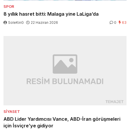
SPOR
8 yıllık hasret bitti: Malaga yine LaLiga’da
SoleKinG
22 Haziran 2026
0
63
SIYASET
ABD Lider Yardımcısı Vance, ABD-İran görüşmeleri
için İsviçre’ye gidiyor