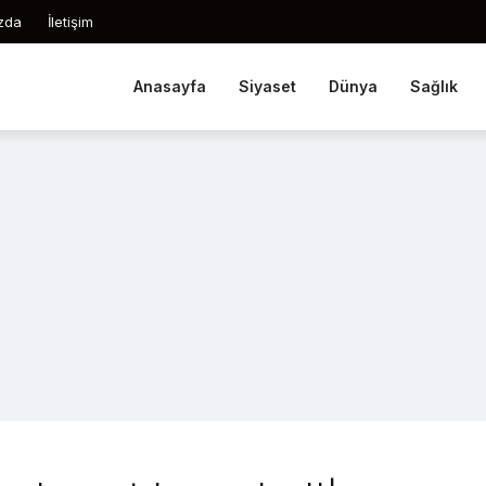
zda
İletişim
Anasayfa
Siyaset
Dünya
Sağlık