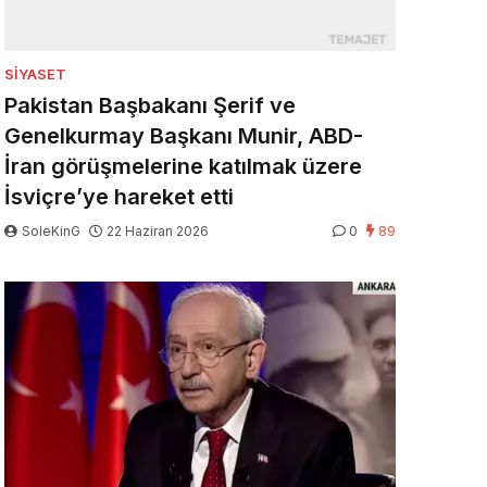
SIYASET
Pakistan Başbakanı Şerif ve
Genelkurmay Başkanı Munir, ABD-
İran görüşmelerine katılmak üzere
İsviçre’ye hareket etti
SoleKinG
22 Haziran 2026
0
89