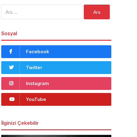
Arama:
Sosyal
Facebook
Twitter
Instagram
YouTube
İlginizi Çekebilir