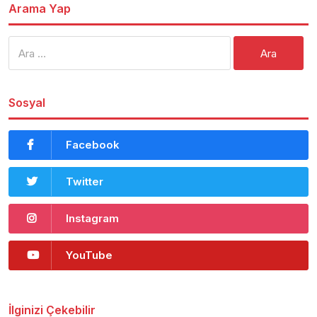
Arama Yap
Arama:
Sosyal
Facebook
Twitter
Instagram
YouTube
İlginizi Çekebilir