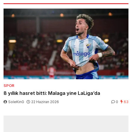
SPOR
8 yıllık hasret bitti: Malaga yine LaLiga’da
SoleKinG
22 Haziran 2026
0
63