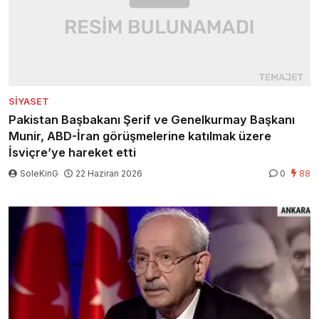
SIYASET
Pakistan Başbakanı Şerif ve Genelkurmay Başkanı
Munir, ABD-İran görüşmelerine katılmak üzere
İsviçre’ye hareket etti
SoleKinG
22 Haziran 2026
0
88