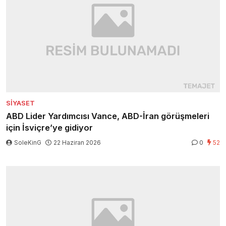
SIYASET
ABD Lider Yardımcısı Vance, ABD-İran görüşmeleri
için İsviçre’ye gidiyor
SoleKinG
22 Haziran 2026
0
52