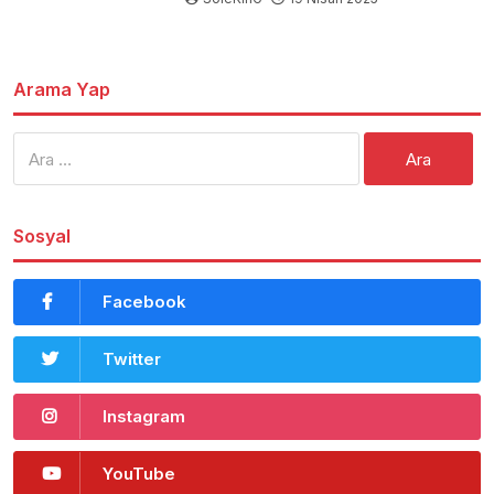
Arama Yap
Arama:
Sosyal
Facebook
Twitter
Instagram
YouTube