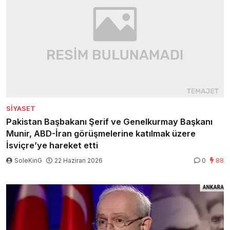
SIYASET
Pakistan Başbakanı Şerif ve Genelkurmay Başkanı
Munir, ABD-İran görüşmelerine katılmak üzere
İsviçre’ye hareket etti
SoleKinG
22 Haziran 2026
0
88