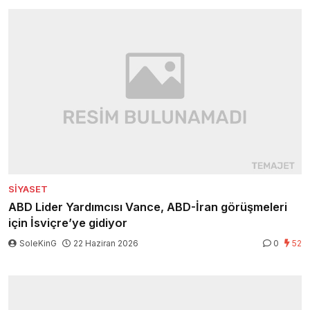
SIYASET
ABD Lider Yardımcısı Vance, ABD-İran görüşmeleri
için İsviçre’ye gidiyor
SoleKinG
22 Haziran 2026
0
52