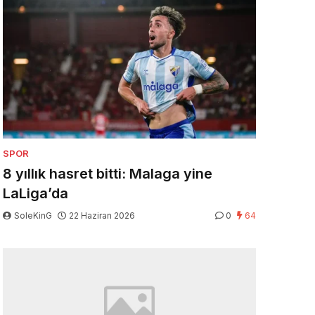
SPOR
8 yıllık hasret bitti: Malaga yine
LaLiga’da
SoleKinG
22 Haziran 2026
0
64