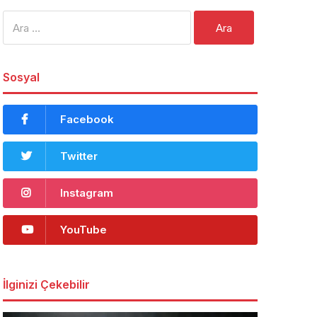
Arama:
Sosyal
Facebook
Twitter
Instagram
YouTube
İlginizi Çekebilir