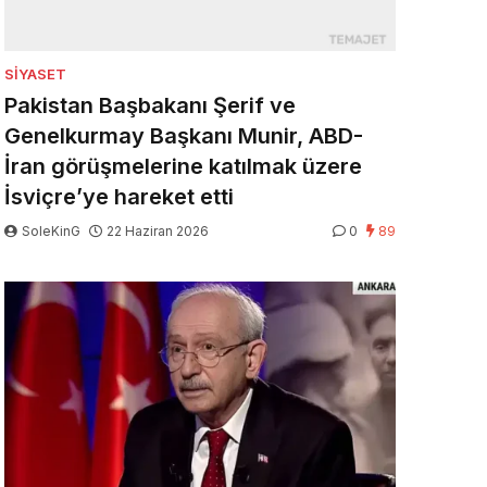
SIYASET
Pakistan Başbakanı Şerif ve
Genelkurmay Başkanı Munir, ABD-
İran görüşmelerine katılmak üzere
İsviçre’ye hareket etti
SoleKinG
22 Haziran 2026
0
89