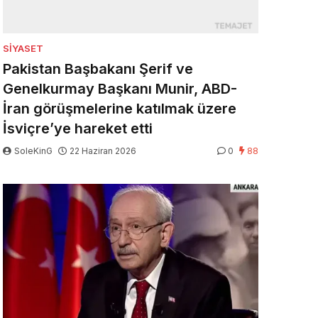
SIYASET
Pakistan Başbakanı Şerif ve
Genelkurmay Başkanı Munir, ABD-
İran görüşmelerine katılmak üzere
İsviçre’ye hareket etti
SoleKinG
22 Haziran 2026
0
88