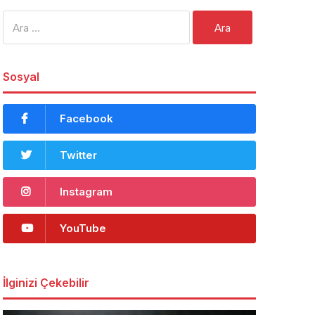
Arama:
Sosyal
Facebook
Twitter
Instagram
YouTube
İlginizi Çekebilir