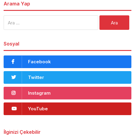
Arama Yap
Arama:
Sosyal
Facebook
Twitter
Instagram
YouTube
İlginizi Çekebilir