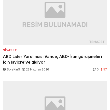
SIYASET
ABD Lider Yardımcısı Vance, ABD-İran görüşmeleri
için İsviçre’ye gidiyor
SoleKinG
22 Haziran 2026
0
57