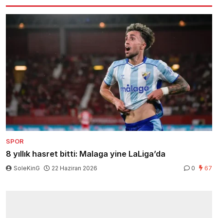
SPOR
8 yıllık hasret bitti: Malaga yine LaLiga’da
SoleKinG
22 Haziran 2026
0
67