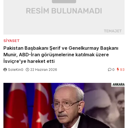
SIYASET
Pakistan Başbakanı Şerif ve Genelkurmay Başkanı
Munir, ABD-İran görüşmelerine katılmak üzere
İsviçre’ye hareket etti
SoleKinG
22 Haziran 2026
0
93