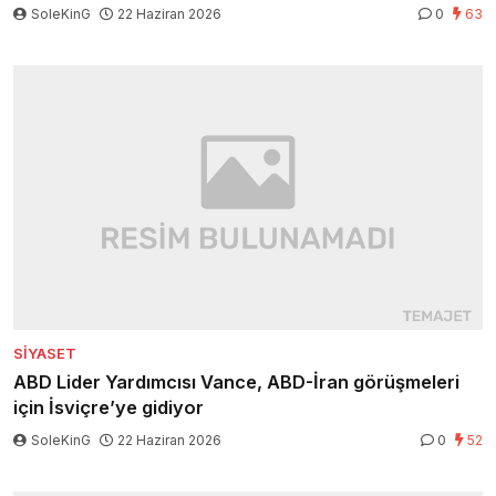
SoleKinG
22 Haziran 2026
0
63
SIYASET
ABD Lider Yardımcısı Vance, ABD-İran görüşmeleri
için İsviçre’ye gidiyor
SoleKinG
22 Haziran 2026
0
52