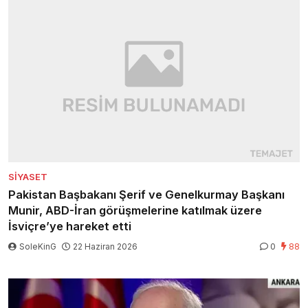
SIYASET
Pakistan Başbakanı Şerif ve Genelkurmay Başkanı
Munir, ABD-İran görüşmelerine katılmak üzere
İsviçre’ye hareket etti
SoleKinG
22 Haziran 2026
0
88