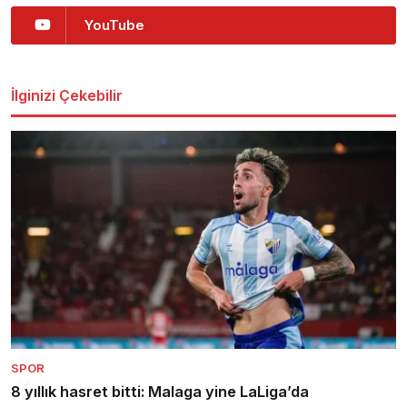
YouTube
İlginizi Çekebilir
SPOR
8 yıllık hasret bitti: Malaga yine LaLiga’da