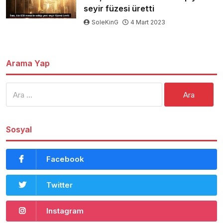
seyir füzesi üretti
SoleKinG
4 Mart 2023
Arama Yap
Arama:
Sosyal
Facebook
Twitter
Instagram