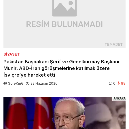
SIYASET
Pakistan Başbakanı Şerif ve Genelkurmay Başkanı
Munir, ABD-İran görüşmelerine katılmak üzere
İsviçre’ye hareket etti
SoleKinG
22 Haziran 2026
0
89