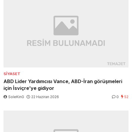
SIYASET
ABD Lider Yardımcısı Vance, ABD-İran görüşmeleri
için İsviçre’ye gidiyor
SoleKinG
22 Haziran 2026
0
52