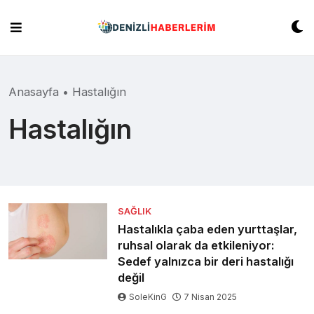
Skip
to
content
Anasayfa
•
Hastalığın
Hastalığın
SAĞLIK
Hastalıkla çaba eden yurttaşlar,
ruhsal olarak da etkileniyor:
Sedef yalnızca bir deri hastalığı
değil
SoleKinG
7 Nisan 2025