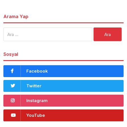
Arama Yap
Arama:
Sosyal
Facebook
Twitter
Instagram
YouTube