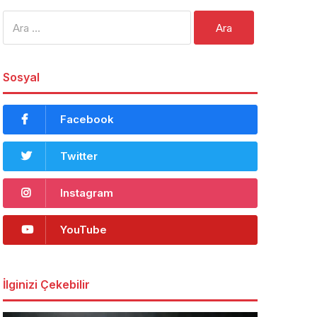
Arama:
Sosyal
Facebook
Twitter
Instagram
YouTube
İlginizi Çekebilir