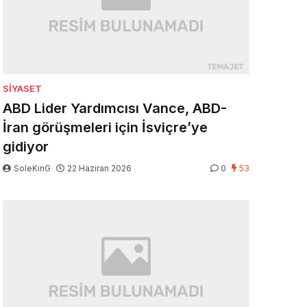
SIYASET
ABD Lider Yardımcısı Vance, ABD-
İran görüşmeleri için İsviçre’ye
gidiyor
SoleKinG
22 Haziran 2026
0
53