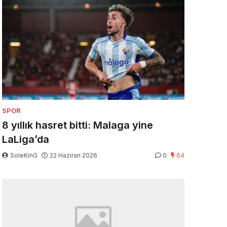
SPOR
8 yıllık hasret bitti: Malaga yine
LaLiga’da
SoleKinG
22 Haziran 2026
0
64