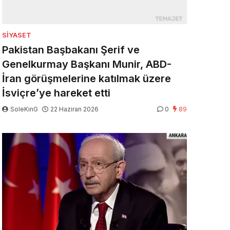
SIYASET
Pakistan Başbakanı Şerif ve
Genelkurmay Başkanı Munir, ABD-
İran görüşmelerine katılmak üzere
İsviçre’ye hareket etti
SoleKinG
22 Haziran 2026
0
89