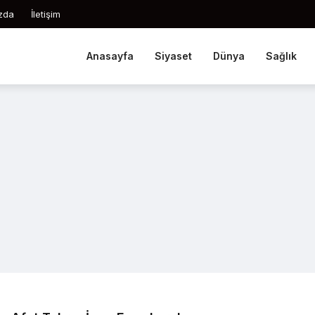
zda
İletişim
Anasayfa
Siyaset
Dünya
Sağlık