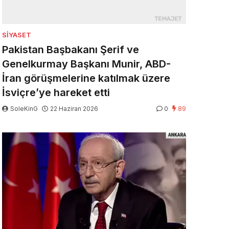
SIYASET
Pakistan Başbakanı Şerif ve
Genelkurmay Başkanı Munir, ABD-
İran görüşmelerine katılmak üzere
İsviçre’ye hareket etti
SoleKinG
22 Haziran 2026
0
89