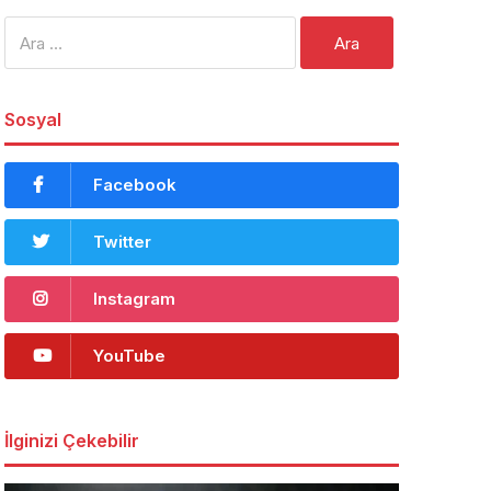
Arama:
Sosyal
Facebook
Twitter
Instagram
YouTube
İlginizi Çekebilir