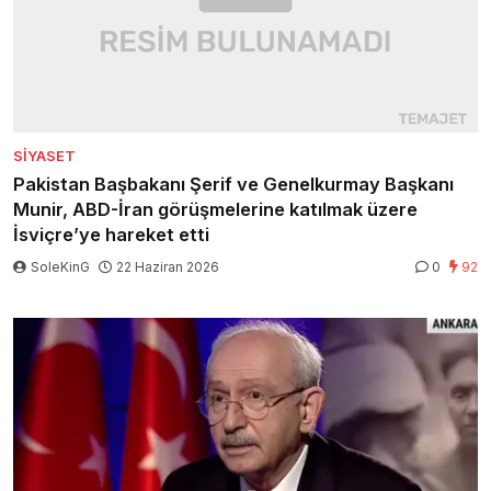
SIYASET
Pakistan Başbakanı Şerif ve Genelkurmay Başkanı
Munir, ABD-İran görüşmelerine katılmak üzere
İsviçre’ye hareket etti
SoleKinG
22 Haziran 2026
0
92