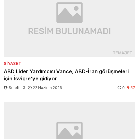
SIYASET
ABD Lider Yardımcısı Vance, ABD-İran görüşmeleri
için İsviçre’ye gidiyor
SoleKinG
22 Haziran 2026
0
57