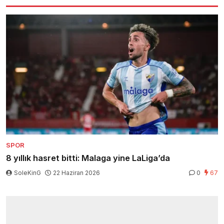
SPOR
8 yıllık hasret bitti: Malaga yine LaLiga’da
SoleKinG
22 Haziran 2026
0
67