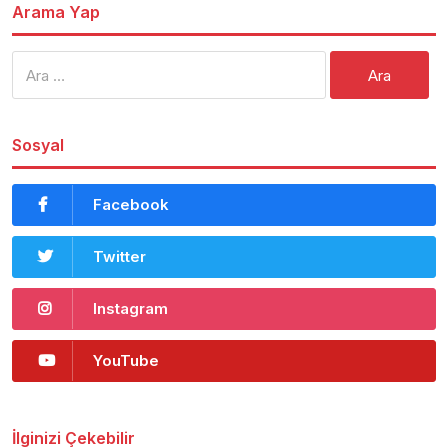
Arama Yap
Arama:
Sosyal
Facebook
Twitter
Instagram
YouTube
İlginizi Çekebilir