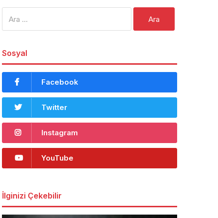
Arama:
Sosyal
Facebook
Twitter
Instagram
YouTube
İlginizi Çekebilir