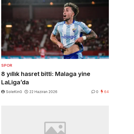
SPOR
8 yıllık hasret bitti: Malaga yine
LaLiga’da
SoleKinG
22 Haziran 2026
0
64