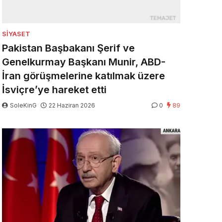
SIYASET
Pakistan Başbakanı Şerif ve
Genelkurmay Başkanı Munir, ABD-
İran görüşmelerine katılmak üzere
İsviçre’ye hareket etti
SoleKinG
22 Haziran 2026
0
89