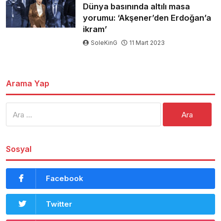
Dünya basınında altılı masa
yorumu: ‘Akşener’den Erdoğan’a
ikram’
SoleKinG
11 Mart 2023
Arama Yap
Arama:
Sosyal
Facebook
Twitter