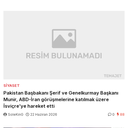
SIYASET
Pakistan Başbakanı Şerif ve Genelkurmay Başkanı
Munir, ABD-İran görüşmelerine katılmak üzere
İsviçre’ye hareket etti
SoleKinG
22 Haziran 2026
0
88