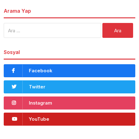
Arama Yap
Arama:
Sosyal
Facebook
Twitter
Instagram
YouTube