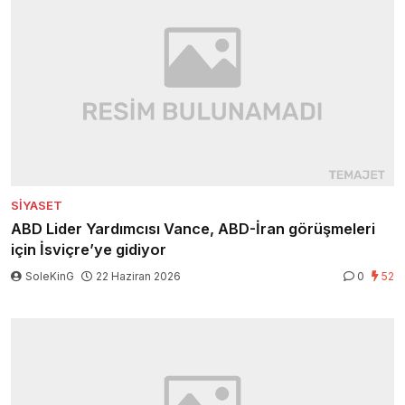
SIYASET
ABD Lider Yardımcısı Vance, ABD-İran görüşmeleri
için İsviçre’ye gidiyor
SoleKinG
22 Haziran 2026
0
52