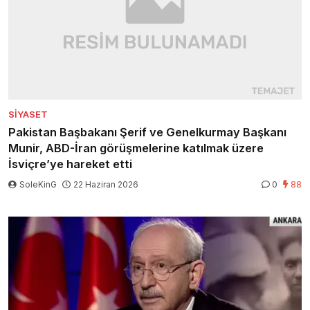
SIYASET
Pakistan Başbakanı Şerif ve Genelkurmay Başkanı
Munir, ABD-İran görüşmelerine katılmak üzere
İsviçre’ye hareket etti
SoleKinG
22 Haziran 2026
0
88