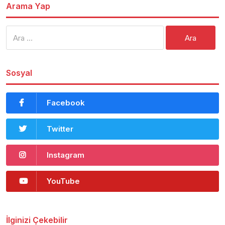
Arama Yap
Arama:
Sosyal
Facebook
Twitter
Instagram
YouTube
İlginizi Çekebilir