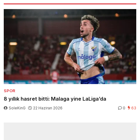
SPOR
8 yıllık hasret bitti: Malaga yine LaLiga’da
SoleKinG
22 Haziran 2026
0
63