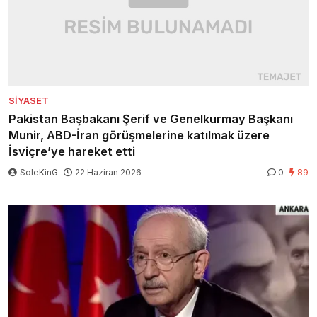
SIYASET
Pakistan Başbakanı Şerif ve Genelkurmay Başkanı
Munir, ABD-İran görüşmelerine katılmak üzere
İsviçre’ye hareket etti
SoleKinG
22 Haziran 2026
0
89