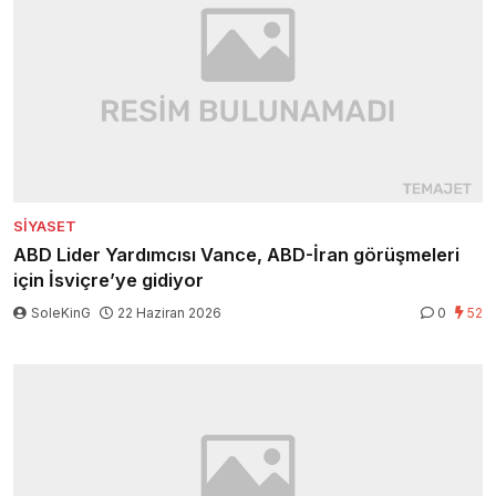
SIYASET
ABD Lider Yardımcısı Vance, ABD-İran görüşmeleri
için İsviçre’ye gidiyor
SoleKinG
22 Haziran 2026
0
52