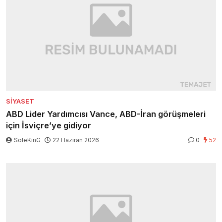
SIYASET
ABD Lider Yardımcısı Vance, ABD-İran görüşmeleri
için İsviçre’ye gidiyor
SoleKinG
22 Haziran 2026
0
52