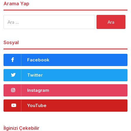
Arama Yap
Arama:
Sosyal
Facebook
Twitter
Instagram
YouTube
İlginizi Çekebilir