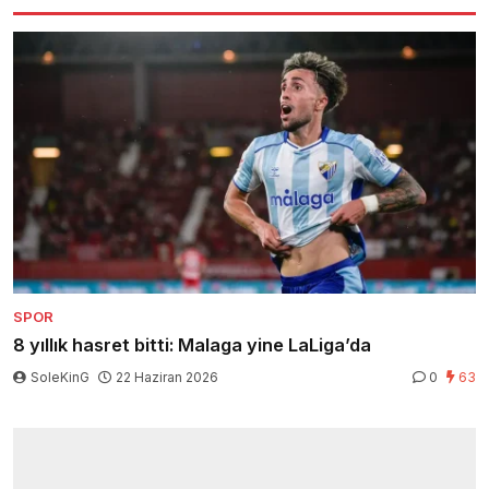
SPOR
8 yıllık hasret bitti: Malaga yine LaLiga’da
SoleKinG
22 Haziran 2026
0
63