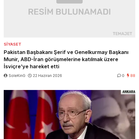
SIYASET
Pakistan Başbakanı Şerif ve Genelkurmay Başkanı
Munir, ABD-İran görüşmelerine katılmak üzere
İsviçre’ye hareket etti
SoleKinG
22 Haziran 2026
0
88