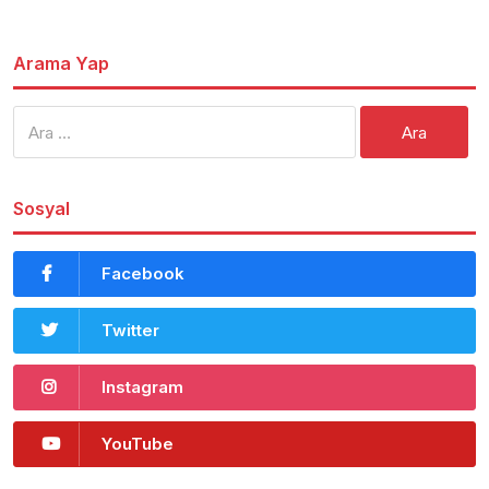
Arama Yap
Arama:
Sosyal
Facebook
Twitter
Instagram
YouTube