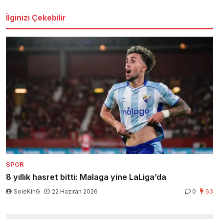
İlginizi Çekebilir
SPOR
8 yıllık hasret bitti: Malaga yine LaLiga’da
SoleKinG
22 Haziran 2026
0
63