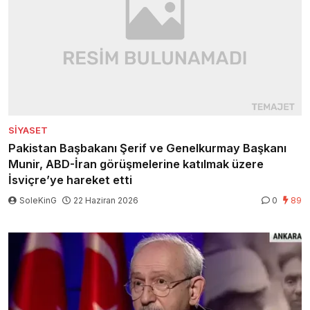
SIYASET
Pakistan Başbakanı Şerif ve Genelkurmay Başkanı
Munir, ABD-İran görüşmelerine katılmak üzere
İsviçre’ye hareket etti
SoleKinG
22 Haziran 2026
0
89