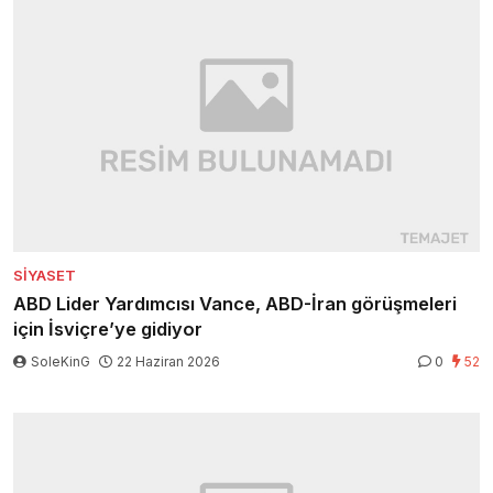
SIYASET
ABD Lider Yardımcısı Vance, ABD-İran görüşmeleri
için İsviçre’ye gidiyor
SoleKinG
22 Haziran 2026
0
52