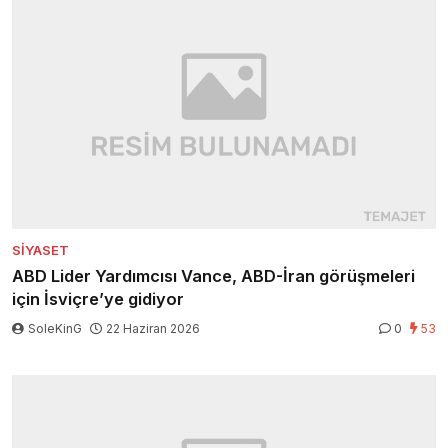
SIYASET
ABD Lider Yardımcısı Vance, ABD-İran görüşmeleri
için İsviçre’ye gidiyor
SoleKinG
22 Haziran 2026
0
53