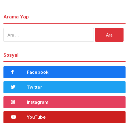
Arama Yap
Arama:
Sosyal
Facebook
Twitter
Instagram
YouTube