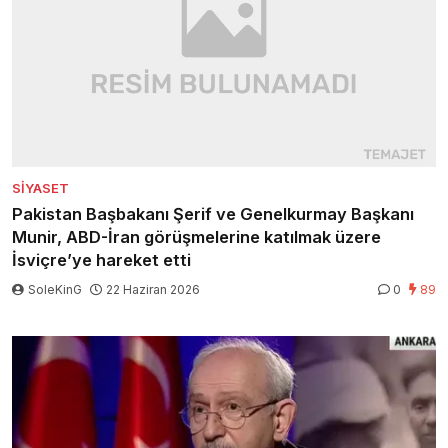
SIYASET
Pakistan Başbakanı Şerif ve Genelkurmay Başkanı
Munir, ABD-İran görüşmelerine katılmak üzere
İsviçre’ye hareket etti
SoleKinG
22 Haziran 2026
0
89