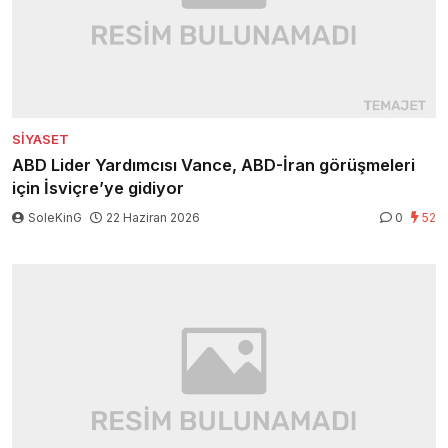
SIYASET
ABD Lider Yardımcısı Vance, ABD-İran görüşmeleri
için İsviçre’ye gidiyor
SoleKinG
22 Haziran 2026
0
52