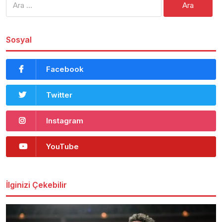
Sosyal
Facebook
Twitter
Instagram
YouTube
İlginizi Çekebilir