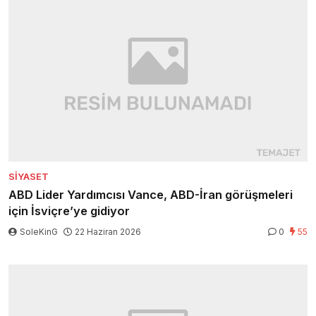
SIYASET
ABD Lider Yardımcısı Vance, ABD-İran görüşmeleri
için İsviçre’ye gidiyor
SoleKinG
22 Haziran 2026
0
55