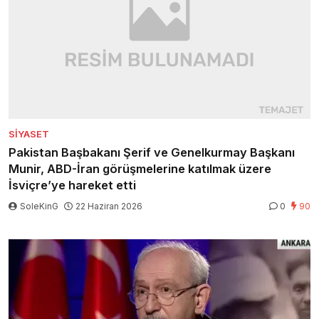
SIYASET
Pakistan Başbakanı Şerif ve Genelkurmay Başkanı
Munir, ABD-İran görüşmelerine katılmak üzere
İsviçre’ye hareket etti
SoleKinG
22 Haziran 2026
0
90