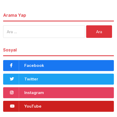
Arama Yap
Arama:
Sosyal
Facebook
Twitter
Instagram
YouTube