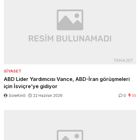
SIYASET
ABD Lider Yardımcısı Vance, ABD-İran görüşmeleri
için İsviçre’ye gidiyor
SoleKinG
22 Haziran 2026
0
55