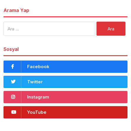
Arama Yap
Arama:
Sosyal
Facebook
Twitter
Instagram
YouTube