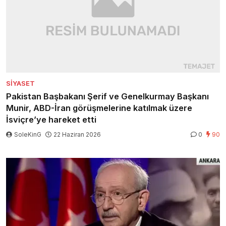
SIYASET
Pakistan Başbakanı Şerif ve Genelkurmay Başkanı
Munir, ABD-İran görüşmelerine katılmak üzere
İsviçre’ye hareket etti
SoleKinG
22 Haziran 2026
0
90