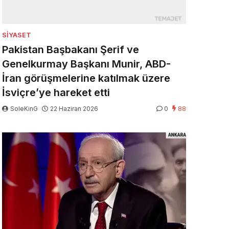
SIYASET
Pakistan Başbakanı Şerif ve
Genelkurmay Başkanı Munir, ABD-
İran görüşmelerine katılmak üzere
İsviçre’ye hareket etti
SoleKinG
22 Haziran 2026
0
88