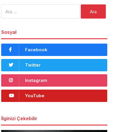
Arama:
Sosyal
Facebook
Twitter
Instagram
YouTube
İlginizi Çekebilir