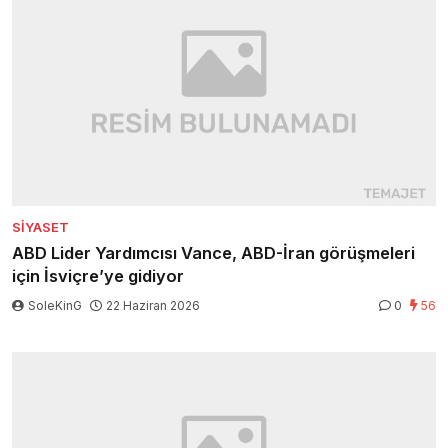
SIYASET
ABD Lider Yardımcısı Vance, ABD-İran görüşmeleri
için İsviçre’ye gidiyor
SoleKinG
22 Haziran 2026
0
56