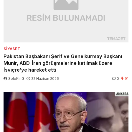
SIYASET
Pakistan Başbakanı Şerif ve Genelkurmay Başkanı
Munir, ABD-İran görüşmelerine katılmak üzere
İsviçre’ye hareket etti
SoleKinG
22 Haziran 2026
0
91