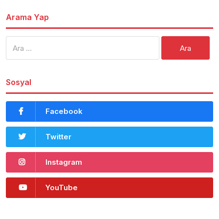
Arama Yap
Arama:
Sosyal
Facebook
Twitter
Instagram
YouTube