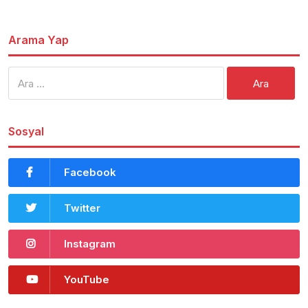
Arama Yap
Arama:
Sosyal
Facebook
Twitter
Instagram
YouTube