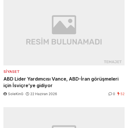
SIYASET
ABD Lider Yardımcısı Vance, ABD-İran görüşmeleri
için İsviçre’ye gidiyor
SoleKinG
22 Haziran 2026
0
52