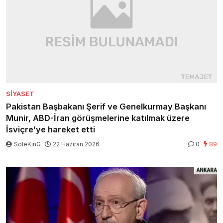
SIYASET
Pakistan Başbakanı Şerif ve Genelkurmay Başkanı
Munir, ABD-İran görüşmelerine katılmak üzere
İsviçre’ye hareket etti
SoleKinG
22 Haziran 2026
0
89